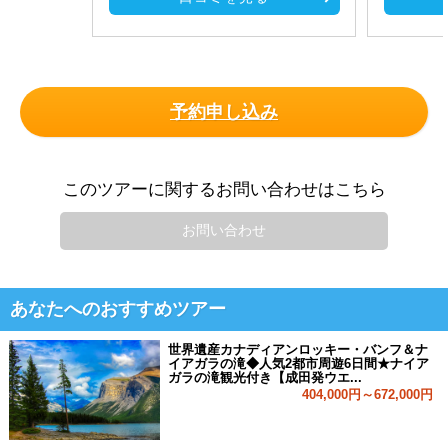
予約申し込み
このツアーに関するお問い合わせはこちら
お問い合わせ
あなたへのおすすめツアー
世界遺産カナディアンロッキー・バンフ＆ナ
イアガラの滝◆人気2都市周遊6日間★ナイア
ガラの滝観光付き【成田発ウエ...
404,000円～672,000円