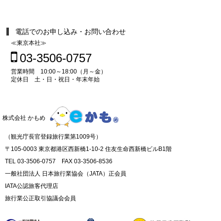
電話でのお申し込み・お問い合わせ
≪東京本社≫
03-3506-0757
営業時間 10:00～18:00（月～金）
定休日 土・日・祝日・年末年始
株式会社 かもめ
（観光庁長官登録旅行業第1009号）
〒105-0003 東京都港区西新橋1-10-2 住友生命西新橋ビルB1階
TEL 03-3506-0757 FAX 03-3506-8536
一般社団法人 日本旅行業協会（JATA）正会員
IATA公認旅客代理店
旅行業公正取引協議会会員