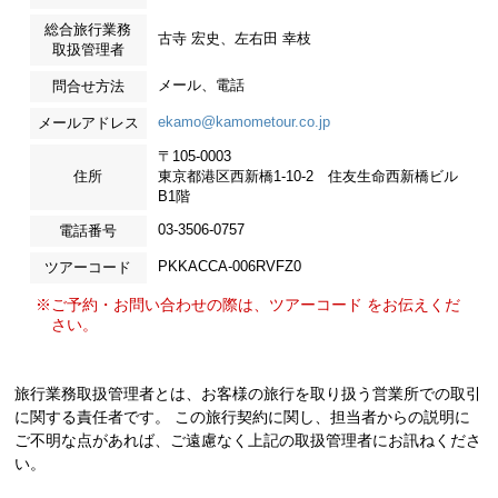
総合旅行業務
古寺 宏史、左右田 幸枝
取扱管理者
メール、電話
問合せ方法
ekamo@kamometour.co.jp
メールアドレス
〒105-0003
住所
東京都港区西新橋1-10-2 住友生命西新橋ビル
B1階
03-3506-0757
電話番号
PKKACCA-006RVFZ0
ツアーコード
※ご予約・お問い合わせの際は、ツアーコード をお伝えくだ
さい。
旅行業務取扱管理者とは、お客様の旅行を取り扱う営業所での取引
に関する責任者です。 この旅行契約に関し、担当者からの説明に
ご不明な点があれば、ご遠慮なく上記の取扱管理者にお訊ねくださ
い。