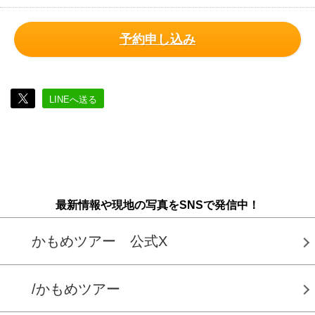
予約申し込み
LINEへ送る
最新情報や現地の写真をSNSで発信中！
かもめツアー 公式X
/かもめツアー