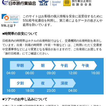
このサイトはお客様の個人情報を安全に送受信するために
SSL暗号化通信を利用し、第三者によるデータの改ざんや
盗用を防いでいます。
SSLとは？
■時間帯の目安について
日程表内の時間帯はホテルの出発時刻ではなく、交通機関の出発時刻を表示し
ています。出発・到着の時間帯（午前・午後など）は、ご利用いただく交通便
や交通事情などにより変更となる場合がありますので、ご出発前にお渡しする
「旅行日程表」にてご確認ください。
■ツアーのお申し込みについて