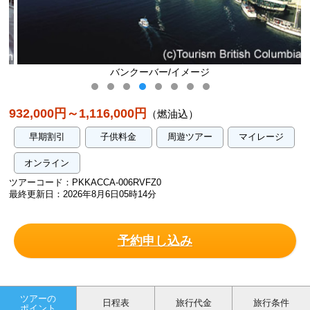
バンクーバー/イメージ
932,000円～1,116,000円
（燃油込）
早期割引
子供料金
周遊ツアー
マイレージ
オンライン
ツアーコード：PKKACCA-006RVFZ0
最終更新日：2026年8月6日05時14分
予約申し込み
ツアーの
日程表
旅行代金
旅行条件
ポイント