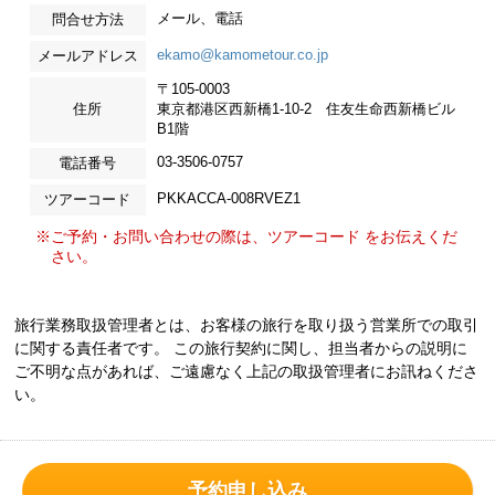
メール、電話
問合せ方法
ekamo@kamometour.co.jp
メールアドレス
〒105-0003
住所
東京都港区西新橋1-10-2 住友生命西新橋ビル
B1階
03-3506-0757
電話番号
PKKACCA-008RVEZ1
ツアーコード
※ご予約・お問い合わせの際は、ツアーコード をお伝えくだ
さい。
旅行業務取扱管理者とは、お客様の旅行を取り扱う営業所での取引
に関する責任者です。 この旅行契約に関し、担当者からの説明に
ご不明な点があれば、ご遠慮なく上記の取扱管理者にお訊ねくださ
い。
予約申し込み