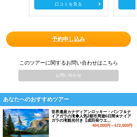
口コミを見る
予約申し込み
このツアーに関するお問い合わせはこちら
お問い合わせ
あなたへのおすすめツアー
世界遺産カナディアンロッキー・バンフ＆ナ
イアガラの滝◆人気2都市周遊6日間★ナイア
ガラの滝観光付き【成田発ウエ...
404,000円～672,000円