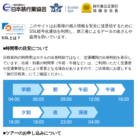
このサイトはお客様の個人情報を安全に送受信するために
SSL暗号化通信を利用し、第三者によるデータの改ざんや
盗用を防いでいます。
SSLとは？
■時間帯の目安について
日程表内の時間帯はホテルの出発時刻ではなく、交通機関の出発時刻を表示し
ています。出発・到着の時間帯（午前・午後など）は、ご利用いただく交通便
や交通事情などにより変更となる場合がありますので、ご出発前にお渡しする
「旅行日程表」にてご確認ください。
■ツアーのお申し込みについて