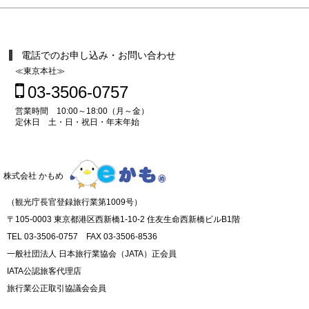
電話でのお申し込み・お問い合わせ
≪東京本社≫
03-3506-0757
営業時間 10:00～18:00（月～金）
定休日 土・日・祝日・年末年始
株式会社 かもめ
（観光庁長官登録旅行業第1009号）
〒105-0003 東京都港区西新橋1-10-2 住友生命西新橋ビルB1階
TEL 03-3506-0757 FAX 03-3506-8536
一般社団法人 日本旅行業協会（JATA）正会員
IATA公認旅客代理店
旅行業公正取引協議会会員