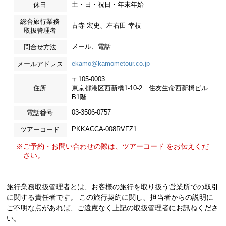
土・日・祝日・年末年始
休日
総合旅行業務
古寺 宏史、左右田 幸枝
取扱管理者
メール、電話
問合せ方法
ekamo@kamometour.co.jp
メールアドレス
〒105-0003
住所
東京都港区西新橋1-10-2 住友生命西新橋ビル
B1階
03-3506-0757
電話番号
PKKACCA-008RVFZ1
ツアーコード
※ご予約・お問い合わせの際は、ツアーコード をお伝えくだ
さい。
旅行業務取扱管理者とは、お客様の旅行を取り扱う営業所での取引
に関する責任者です。 この旅行契約に関し、担当者からの説明に
ご不明な点があれば、ご遠慮なく上記の取扱管理者にお訊ねくださ
い。