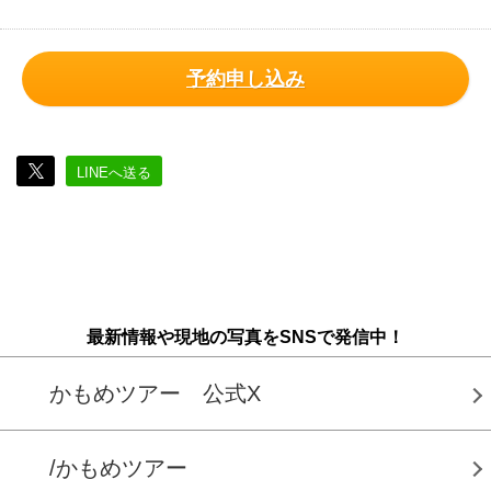
予約申し込み
LINEへ送る
最新情報や現地の写真をSNSで発信中！
かもめツアー 公式X
/かもめツアー