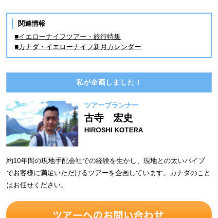
関連情報
■イエローナイフツアー・旅行特集
■カナダ・イエローナイフ新月カレンダー
私が企画しました！
ツアープランナー
古寺 宏史
HIROSHI KOTERA
約10年間の現地手配会社での経験を生かし、現地との太いパイプ
でお客様に満足いただけるツアーを企画しています。カナダのこと
はお任せください。