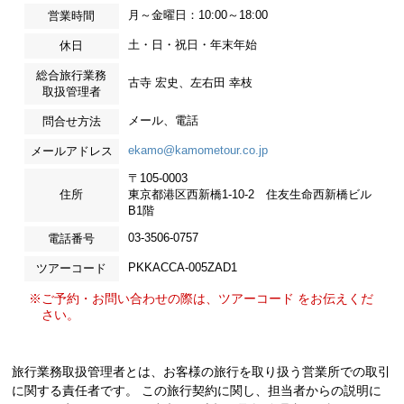
月～金曜日：10:00～18:00
営業時間
土・日・祝日・年末年始
休日
総合旅行業務
古寺 宏史、左右田 幸枝
取扱管理者
メール、電話
問合せ方法
ekamo@kamometour.co.jp
メールアドレス
〒105-0003
住所
東京都港区西新橋1-10-2 住友生命西新橋ビル
B1階
03-3506-0757
電話番号
PKKACCA-005ZAD1
ツアーコード
※ご予約・お問い合わせの際は、ツアーコード をお伝えくだ
さい。
旅行業務取扱管理者とは、お客様の旅行を取り扱う営業所での取引
に関する責任者です。 この旅行契約に関し、担当者からの説明に