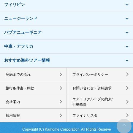
フィリピン
ニュージーランド
パプアニューギニア
中東・アフリカ
おすすめ海外ツアー情報
契約までの流れ
プライバシーポリシー
旅行条件書・約款
お問い合わせ・資料請求
エアトリグループの約束/
会社案内
行動指針
採用情報
ファイナリスタ
Copyright (C) Kamome Corporation. All Rights Reserve