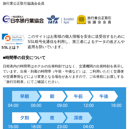
旅行業公正取引協議会会員
このサイトはお客様の個人情報を安全に送受信するために
SSL暗号化通信を利用し、第三者によるデータの改ざんや
盗用を防いでいます。
SSLとは？
■時間帯の目安について
日程表内の時間帯はホテルの出発時刻ではなく、交通機関の出発時刻を表示し
ています。出発・到着の時間帯（午前・午後など）は、ご利用いただく交通便
や交通事情などにより変更となる場合がありますので、ご出発前にお渡しする
「旅行日程表」にてご確認ください。