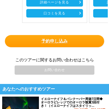
詳細ページを見る
口コミを見る
予約申し込み
このツアーに関するお問い合わせはこちら
お問い合わせ
あなたへのおすすめツアー
イエローナイフ＆バンクーバー周遊7日間◆
オーロラビレッジでのオーロラ観賞3回付
き！（イエローナイフはスタイリッ...