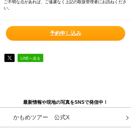
ご不明な点があれば、ご遠慮なく上記の取扱管理者にお訊ねくださ
い。
予約申し込み
LINEへ送る
最新情報や現地の写真をSNSで発信中！
かもめツアー 公式X