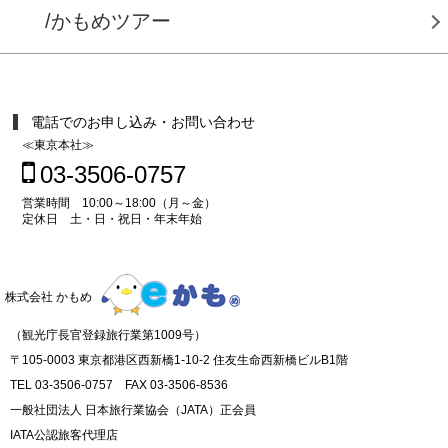
/かもめツアー
電話でのお申し込み・お問い合わせ
≪東京本社≫
03-3506-0757
営業時間 10:00～18:00（月～金）
定休日 土・日・祝日・年末年始
株式会社 かもめ
（観光庁長官登録旅行業第1009号）
〒105-0003 東京都港区西新橋1-10-2 住友生命西新橋ビルB1階
TEL 03-3506-0757 FAX 03-3506-8536
一般社団法人 日本旅行業協会（JATA）正会員
IATA公認旅客代理店