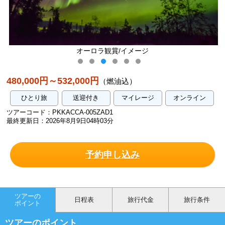
/イメージ
オーロラ観賞/イ
480,000円～532,000円
（燃油込）
ひとり旅
送迎付き
マイレージ
オンライン
ツアーコード：PKKACCA-005ZAD1
最終更新日：2026年8月9日04時03分
予約申し込み
ツアーの
日程表
旅行代金
旅行条件
ポイント
ツアーのポイント