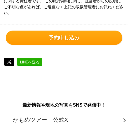
に関する責任者です。 この旅行契約に関し、担当者からの説明に
ご不明な点があれば、ご遠慮なく上記の取扱管理者にお訊ねくださ
い。
予約申し込み
LINEへ送る
最新情報や現地の写真をSNSで発信中！
かもめツアー 公式X