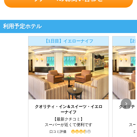
利用予定ホテル
【1日目】イエローナイフ
【2
クオリティ・イン＆スイーツ・イエロ
クオリテ
ーナイフ
【最新クチコミ】
スーパーが近くて便利です
スー
口コミ評価
口