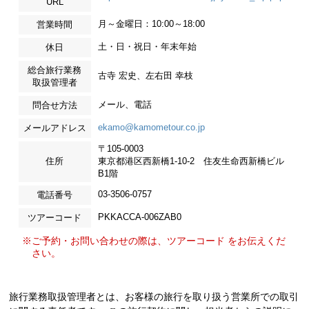
URL
月～金曜日：10:00～18:00
営業時間
土・日・祝日・年末年始
休日
総合旅行業務
古寺 宏史、左右田 幸枝
取扱管理者
メール、電話
問合せ方法
ekamo@kamometour.co.jp
メールアドレス
〒105-0003
住所
東京都港区西新橋1-10-2 住友生命西新橋ビル
B1階
03-3506-0757
電話番号
PKKACCA-006ZAB0
ツアーコード
※ご予約・お問い合わせの際は、ツアーコード をお伝えくだ
さい。
旅行業務取扱管理者とは、お客様の旅行を取り扱う営業所での取引