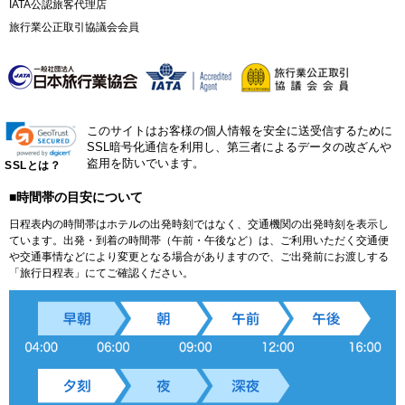
IATA公認旅客代理店
旅行業公正取引協議会会員
このサイトはお客様の個人情報を安全に送受信するために
SSL暗号化通信を利用し、第三者によるデータの改ざんや
盗用を防いでいます。
SSLとは？
■時間帯の目安について
日程表内の時間帯はホテルの出発時刻ではなく、交通機関の出発時刻を表示し
ています。出発・到着の時間帯（午前・午後など）は、ご利用いただく交通便
や交通事情などにより変更となる場合がありますので、ご出発前にお渡しする
「旅行日程表」にてご確認ください。