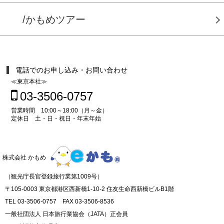
/かもめツアー
電話でのお申し込み・お問い合わせ
≪東京本社≫
03-3506-0757
営業時間 10:00～18:00（月～金）
定休日 土・日・祝日・年末年始
株式会社 かもめ
（観光庁長官登録旅行業第1009号）
〒105-0003 東京都港区西新橋1-10-2 住友生命西新橋ビルB1階
TEL 03-3506-0757 FAX 03-3506-8536
一般社団法人 日本旅行業協会（JATA）正会員