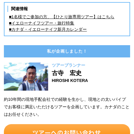
関連情報
■1名様でご参加の方、【ひとり旅専用ツアー】はこちら
■イエローナイフツアー・旅行特集
■カナダ・イエローナイフ新月カレンダー
私が企画しました！
ツアープランナー
古寺 宏史
HIROSHI KOTERA
約10年間の現地手配会社での経験を生かし、現地との太いパイプ
でお客様に満足いただけるツアーを企画しています。カナダのこと
はお任せください。