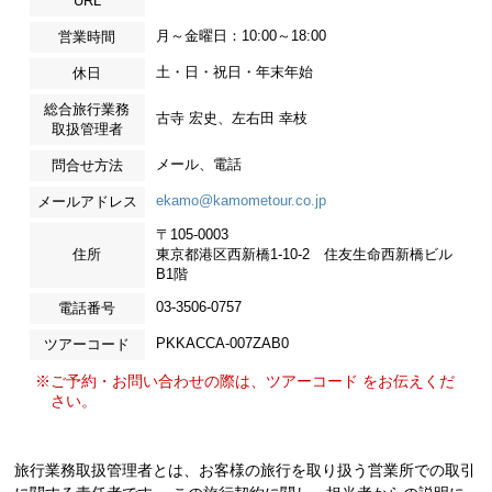
URL
月～金曜日：10:00～18:00
営業時間
土・日・祝日・年末年始
休日
総合旅行業務
古寺 宏史、左右田 幸枝
取扱管理者
メール、電話
問合せ方法
ekamo@kamometour.co.jp
メールアドレス
〒105-0003
住所
東京都港区西新橋1-10-2 住友生命西新橋ビル
B1階
03-3506-0757
電話番号
PKKACCA-007ZAB0
ツアーコード
※ご予約・お問い合わせの際は、ツアーコード をお伝えくだ
さい。
旅行業務取扱管理者とは、お客様の旅行を取り扱う営業所での取引