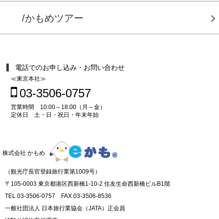
/かもめツアー
電話でのお申し込み・お問い合わせ
≪東京本社≫
03-3506-0757
営業時間 10:00～18:00（月～金）
定休日 土・日・祝日・年末年始
株式会社 かもめ
（観光庁長官登録旅行業第1009号）
〒105-0003 東京都港区西新橋1-10-2 住友生命西新橋ビルB1階
TEL 03-3506-0757 FAX 03-3506-8536
一般社団法人 日本旅行業協会（JATA）正会員