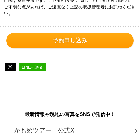
に関する責任者です。 この旅行契約に関し、担当者からの説明に
ご不明な点があれば、ご遠慮なく上記の取扱管理者にお訊ねくださ
い。
予約申し込み
LINEへ送る
最新情報や現地の写真をSNSで発信中！
かもめツアー 公式X