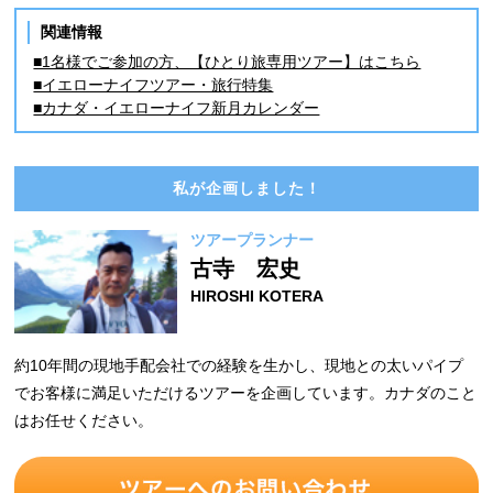
関連情報
■1名様でご参加の方、【ひとり旅専用ツアー】はこちら
■イエローナイフツアー・旅行特集
■カナダ・イエローナイフ新月カレンダー
私が企画しました！
ツアープランナー
古寺 宏史
HIROSHI KOTERA
約10年間の現地手配会社での経験を生かし、現地との太いパイプ
でお客様に満足いただけるツアーを企画しています。カナダのこと
はお任せください。