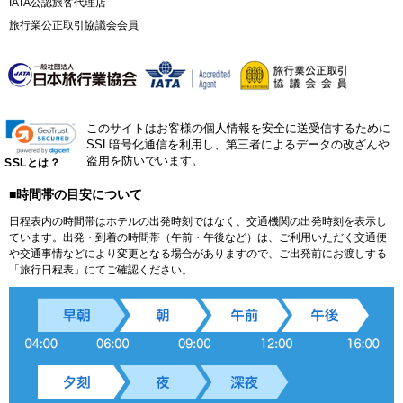
IATA公認旅客代理店
旅行業公正取引協議会会員
このサイトはお客様の個人情報を安全に送受信するために
SSL暗号化通信を利用し、第三者によるデータの改ざんや
盗用を防いでいます。
SSLとは？
■時間帯の目安について
日程表内の時間帯はホテルの出発時刻ではなく、交通機関の出発時刻を表示し
ています。出発・到着の時間帯（午前・午後など）は、ご利用いただく交通便
や交通事情などにより変更となる場合がありますので、ご出発前にお渡しする
「旅行日程表」にてご確認ください。