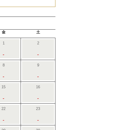
金
土
1
2
-
-
8
9
-
-
15
16
-
-
22
23
-
-