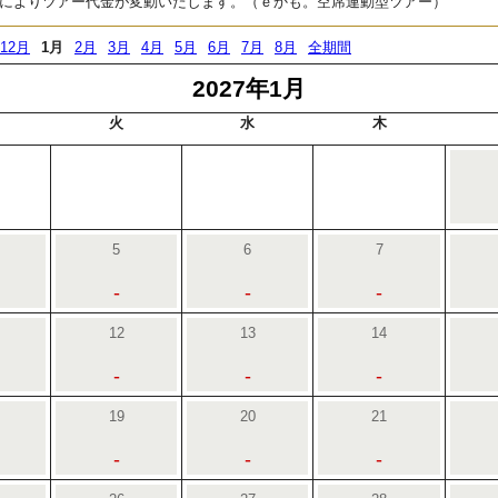
によりツアー代金が変動いたします。（ｅかも。空席連動型ツアー）
12月
1月
2月
3月
4月
5月
6月
7月
8月
全期間
2027年1月
火
水
木
5
6
7
-
-
-
12
13
14
-
-
-
19
20
21
-
-
-