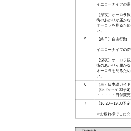
イエローナイフの滞
【深夜】オーロラ観
街のあかりが届かな
オーロラを見るため
い。
5
【終日】自由行動
イエローナイフの滞
【深夜】オーロラ観
街のあかりが届かな
オーロラを見るため
い。
6
（車）日本語ガイド
【05:25～07:
・・・・・日付変更
7
【16:20～19:00
☆お疲れ様でした☆