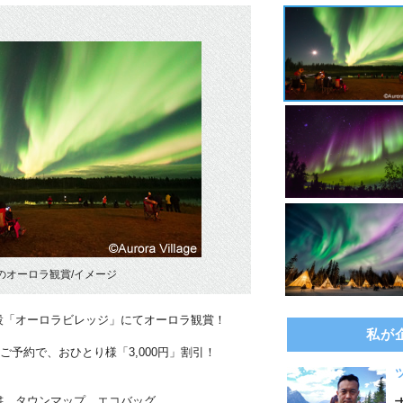
のオーロラ観賞/イメージ
設「オーロラビレッジ」にてオーロラ観賞！
私が
のご予約で、おひとり様「3,000円」割引！
書、タウンマップ、エコバッグ