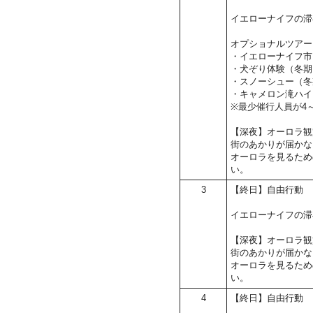
イエローナイフの滞
オプショナルツアー
・イエローナイフ市
・犬ぞり体験（冬期
・スノーシュー（冬
・キャメロン滝ハイ
※最少催行人員が4
【深夜】オーロラ観
街のあかりが届かな
オーロラを見るため
い。
3
【終日】自由行動
イエローナイフの滞
【深夜】オーロラ観
街のあかりが届かな
オーロラを見るため
い。
4
【終日】自由行動