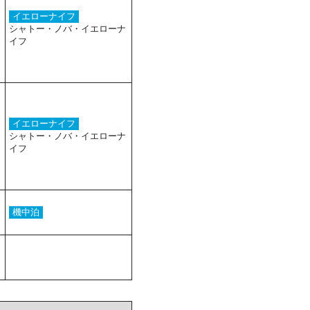
イエローナイフ
シャトー・ノバ・イエローナ
イフ
イエローナイフ
シャトー・ノバ・イエローナ
イフ
機中泊