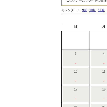
このツアーはフライトの空席
カレンダー：
9月
10月
11月
日
月
3
4
-
-
10
11
-
-
17
18
-
-