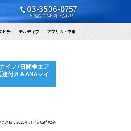
タヒチ
モルディブ
アフリカ・中東
ナイフ7日間◆エア
迎付き＆ANAマイ
更新日：2026年8月7日02時02分