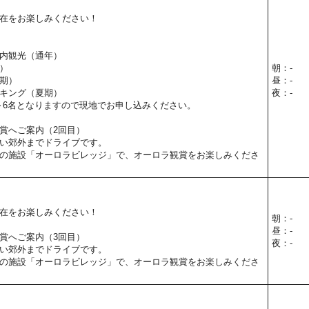
在をお楽しみください！
内観光（通年）
）
朝：-
期）
昼：-
キング（夏期）
夜：-
～6名となりますので現地でお申し込みください。
賞へご案内（2回目）
い郊外までドライブです。
の施設「オーロラビレッジ」で、オーロラ観賞をお楽しみくださ
在をお楽しみください！
朝：-
昼：-
賞へご案内（3回目）
夜：-
い郊外までドライブです。
の施設「オーロラビレッジ」で、オーロラ観賞をお楽しみくださ