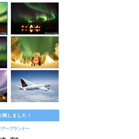
企画しました！
ツアープランナー