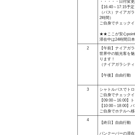
・・・・・日付変更
【16:40～17:15
（バス）ナイアガラ
2時間）
ご自身でチェックイ
★★ここが安心poin
滞在中は24時間日
2
【午前】ナイアガラ
世界中の観光客を魅
ります！
（ナイアガラシティ
【午後】自由行動
3
シャトルバスでトロ
ご自身でチェックイ
【09:00～16:
【10:00～18:00
ご自身でホテルへ移
4
【終日】自由行動
バンクーバーの滞在