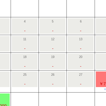
4
5
6
-
-
-
11
12
13
-
-
-
18
19
20
-
-
-
25
26
27
-
-
-
￥7
000