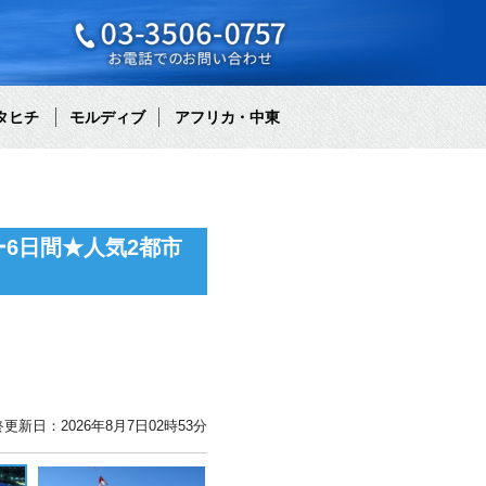
タヒチ
モルディブ
アフリカ・中東
6日間★人気2都市
更新日：2026年8月7日02時53分