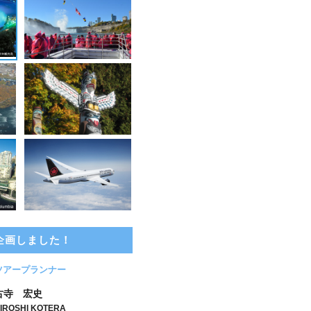
企画しました！
ツアープランナー
古寺 宏史
IROSHI KOTERA