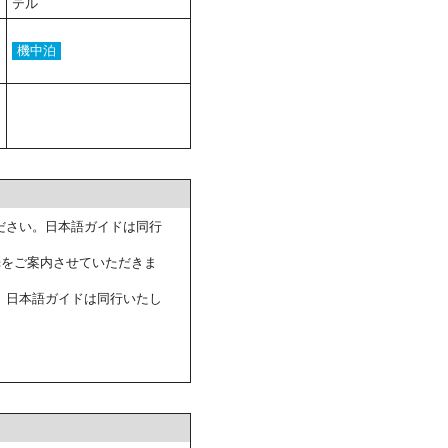
テル
機中泊
ださい。日本語ガイドは同行
光をご案内させていただきま
。日本語ガイドは同行いたし