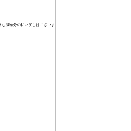
含む減額分の払い戻しはございま