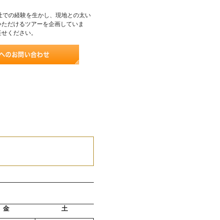
社での経験を生かし、現地との太い
いただけるツアーを企画していま
任せください。
金
土