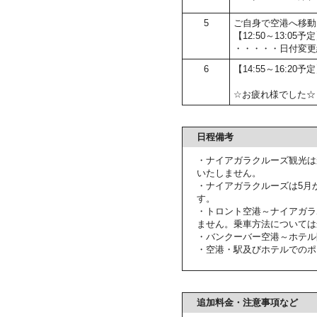
5
ご自身で空港へ移動
【12:50～13:
・・・・・日付変更
6
【14:55～16:20
☆お疲れ様でした☆
日程備考
・ナイアガラクルーズ観光は
いたしません。
・ナイアガラクルーズは5月
す。
・トロント空港～ナイアガラ
ません。乗車方法については
・バンクーバー空港～ホテル
・空港・駅及びホテルでのポ
追加料金・注意事項など