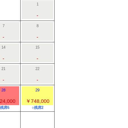
1
-
7
8
-
-
14
15
-
-
21
22
-
-
28
29
24,000
￥748,000
○残席6
○残席2