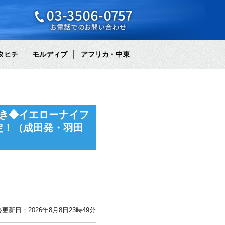
タヒチ
モルディブ
アフリカ・中東
き◆イエローナイフ
定！（成田発・羽田
更新日：2026年8月8日23時49分