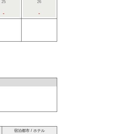
25
26
-
-
宿泊都市 / ホテル