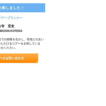
企画しました！
ツアープランナー
古寺 宏史
IROSHI KOTERA
社での経験を生かし、現地との太い
いただけるツアーを企画していま
任せください。