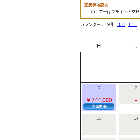
重要事項説明
このツアーはフライトの空席
カレンダー：
9月
10月
11月
日
月
6
7
￥744,000
-
空席照会
13
14
-
-