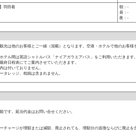
予定】羽田着
朝：-
昼：-
夜：-
観光は他のお客様とご一緒（混載）となります。空港・ホテルで他のお客様
ホテル間は英語シャトルバス「ナイアガラエアバス」をご利用いただきます
最終日程表にてご案内させていただきます。
内は付いておりません。
ータレッジ、枕銭は含まれません。
能です。延泊代金はお問い合せください。
ーチャージが増額または減額、廃止されても、増額分の追徴ならびに廃止を