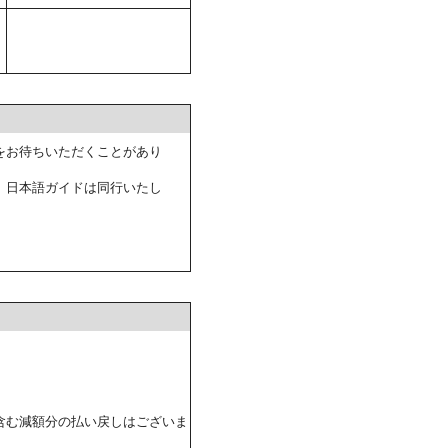
をお待ちいただくことがあり
。日本語ガイドは同行いたし
含む減額分の払い戻しはございま