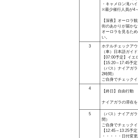
・キャメロン滝ハイ
※最少催行人員が4
【深夜】オーロラ観
街のあかりが届かな
オーロラを見るため
い。
3
ホテルチェックアウ
（車）日本語ガイド
【07:00予定】
【15:20～17:45
（バス）ナイアガラ
2時間）
ご自身でチェックイ
4
【終日】自由行動
ナイアガラの滞在を
5
（バス）ナイアガラ
間）
ご自身でチェックイ
【12:45～13:2
・・・・・日付変更