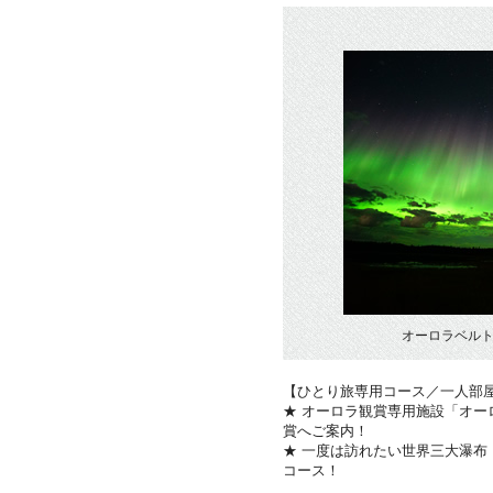
オーロラベルト
【ひとり旅専用コース／一人部
★ オーロラ観賞専用施設「オ
賞へご案内！
★ 一度は訪れたい世界三大瀑
コース！