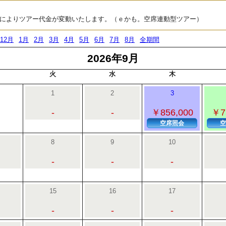
によりツアー代金が変動いたします。（ｅかも。空席連動型ツアー）
12月
1月
2月
3月
4月
5月
6月
7月
8月
全期間
2026年9月
火
水
木
1
2
3
-
-
￥856,000
￥7
空席照会
空
8
9
10
-
-
-
15
16
17
-
-
-