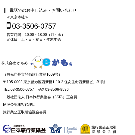
電話でのお申し込み・お問い合わせ
≪東京本社≫
03-3506-0757
営業時間 10:00～18:00（月～金）
定休日 土・日・祝日・年末年始
株式会社 かもめ
（観光庁長官登録旅行業第1009号）
〒105-0003 東京都港区西新橋1-10-2 住友生命西新橋ビルB1階
TEL 03-3506-0757 FAX 03-3506-8536
一般社団法人 日本旅行業協会（JATA）正会員
IATA公認旅客代理店
旅行業公正取引協議会会員