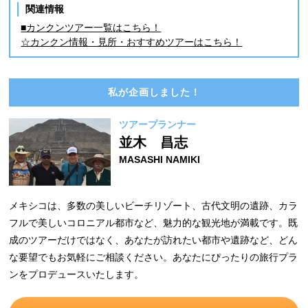
関連情報
■カンクンツアー一覧はこちら！
☆カンクン情報・見所・おすすめツアーはこちら！
私が企画しました！
ツアープランナー
並木 昌志
MASASHI NAMIKI
メキシコは、多数の美しいビーチリゾート、古代文明の遺跡、カラ
フルで美しいコロニアル都市など、魅力的な観光地が満載です。既
成のツアーだけではなく、あなたが訪れたい都市や遺跡など、どん
な要望でもお気軽にご相談ください。あなたにぴったりの旅行プラ
ンをプロデュースいたします。