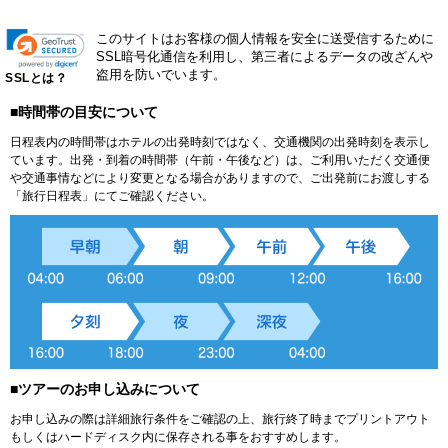
このサイトはお客様の個人情報を安全に送受信するために
SSL暗号化通信を利用し、第三者によるデータの改ざんや
盗用を防いでいます。
SSLとは？
■時間帯の目安について
日程表内の時間帯はホテルの出発時刻ではなく、交通機関の出発時刻を表示し
ています。出発・到着の時間帯（午前・午後など）は、ご利用いただく交通便
や交通事情などにより変更となる場合がありますので、ご出発前にお渡しする
「旅行日程表」にてご確認ください。
■ツアーのお申し込みについて
お申し込みの際は詳細旅行条件をご確認の上、旅行終了時までプリントアウト
もしくはハードディスク内に保存される事をおすすめします。