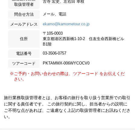
古寺 宏史、左右田 幸枝
取扱管理者
メール、電話
問合せ方法
ekamo@kamometour.co.jp
メールアドレス
〒105-0003
住所
東京都港区西新橋1-10-2 住友生命西新橋ビル
B1階
03-3506-0757
電話番号
PKTAMMX-006WYCOCV0
ツアーコード
※ご予約・お問い合わせの際は、ツアーコード をお伝えくだ
さい。
旅行業務取扱管理者とは、お客様の旅行を取り扱う営業所での取引
に関する責任者です。 この旅行契約に関し、担当者からの説明に
ご不明な点があれば、ご遠慮なく上記の取扱管理者にお訊ねくださ
い。