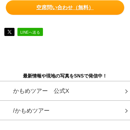
空席問い合わせ（無料）
LINEへ送る
最新情報や現地の写真をSNSで発信中！
かもめツアー 公式X
/かもめツアー