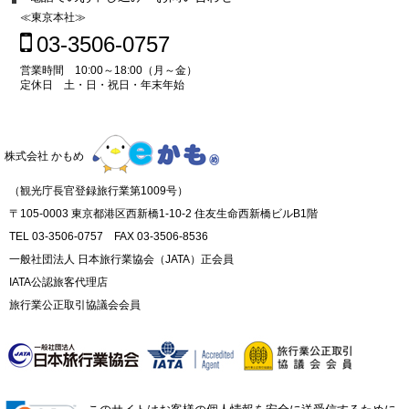
≪東京本社≫
03-3506-0757
営業時間 10:00～18:00（月～金）
定休日 土・日・祝日・年末年始
株式会社 かもめ
（観光庁長官登録旅行業第1009号）
〒105-0003 東京都港区西新橋1-10-2 住友生命西新橋ビルB1階
TEL 03-3506-0757 FAX 03-3506-8536
一般社団法人 日本旅行業協会（JATA）正会員
IATA公認旅客代理店
旅行業公正取引協議会会員