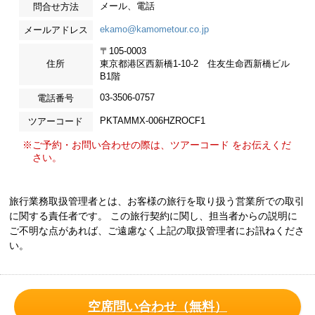
メール、電話
問合せ方法
ekamo@kamometour.co.jp
メールアドレス
〒105-0003
住所
東京都港区西新橋1-10-2 住友生命西新橋ビル
B1階
03-3506-0757
電話番号
PKTAMMX-006HZROCF1
ツアーコード
※ご予約・お問い合わせの際は、ツアーコード をお伝えくだ
さい。
旅行業務取扱管理者とは、お客様の旅行を取り扱う営業所での取引
に関する責任者です。 この旅行契約に関し、担当者からの説明に
ご不明な点があれば、ご遠慮なく上記の取扱管理者にお訊ねくださ
い。
空席問い合わせ（無料）