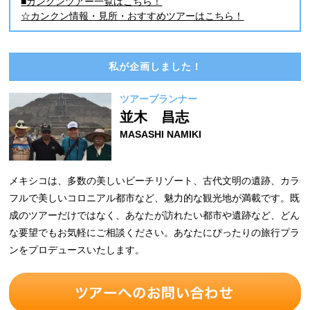
■カンクンツアー一覧はこちら！
☆カンクン情報・見所・おすすめツアーはこちら！
私が企画しました！
ツアープランナー
並木 昌志
MASASHI NAMIKI
メキシコは、多数の美しいビーチリゾート、古代文明の遺跡、カラ
フルで美しいコロニアル都市など、魅力的な観光地が満載です。既
成のツアーだけではなく、あなたが訪れたい都市や遺跡など、どん
な要望でもお気軽にご相談ください。あなたにぴったりの旅行プラ
ンをプロデュースいたします。