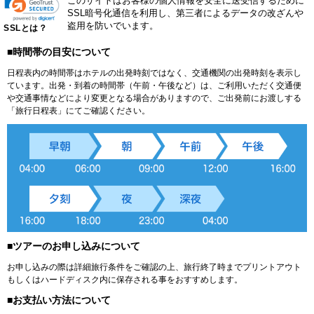
このサイトはお客様の個人情報を安全に送受信するために
SSL暗号化通信を利用し、第三者によるデータの改ざんや
盗用を防いでいます。
SSLとは？
■時間帯の目安について
日程表内の時間帯はホテルの出発時刻ではなく、交通機関の出発時刻を表示し
ています。出発・到着の時間帯（午前・午後など）は、ご利用いただく交通便
や交通事情などにより変更となる場合がありますので、ご出発前にお渡しする
「旅行日程表」にてご確認ください。
■ツアーのお申し込みについて
お申し込みの際は詳細旅行条件をご確認の上、旅行終了時までプリントアウト
もしくはハードディスク内に保存される事をおすすめします。
■お支払い方法について