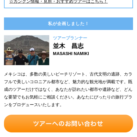
☆カンクン情報・見所・おすすめツアーはこちら！
私が企画しました！
ツアープランナー
並木 昌志
MASASHI NAMIKI
メキシコは、多数の美しいビーチリゾート、古代文明の遺跡、カラ
フルで美しいコロニアル都市など、魅力的な観光地が満載です。既
成のツアーだけではなく、あなたが訪れたい都市や遺跡など、どん
な要望でもお気軽にご相談ください。あなたにぴったりの旅行プラ
ンをプロデュースいたします。