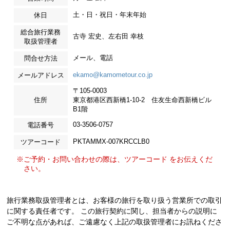
土・日・祝日・年末年始
休日
総合旅行業務
古寺 宏史、左右田 幸枝
取扱管理者
メール、電話
問合せ方法
ekamo@kamometour.co.jp
メールアドレス
〒105-0003
住所
東京都港区西新橋1-10-2 住友生命西新橋ビル
B1階
03-3506-0757
電話番号
PKTAMMX-007KRCCLB0
ツアーコード
※ご予約・お問い合わせの際は、ツアーコード をお伝えくだ
さい。
旅行業務取扱管理者とは、お客様の旅行を取り扱う営業所での取引
に関する責任者です。 この旅行契約に関し、担当者からの説明に
ご不明な点があれば、ご遠慮なく上記の取扱管理者にお訊ねくださ