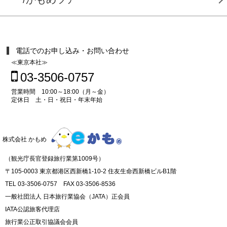
電話でのお申し込み・お問い合わせ
≪東京本社≫
03-3506-0757
営業時間 10:00～18:00（月～金）
定休日 土・日・祝日・年末年始
株式会社 かもめ
（観光庁長官登録旅行業第1009号）
〒105-0003 東京都港区西新橋1-10-2 住友生命西新橋ビルB1階
TEL 03-3506-0757 FAX 03-3506-8536
一般社団法人 日本旅行業協会（JATA）正会員
IATA公認旅客代理店
旅行業公正取引協議会会員