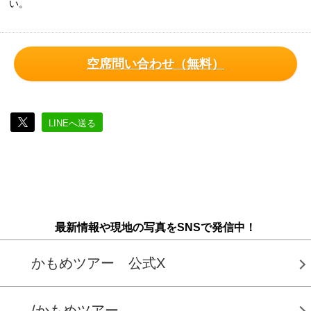
い。
空席問い合わせ（無料）
LINEへ送る
最新情報や現地の写真をSNSで発信中！
かもめツアー 公式X
/かもめツアー