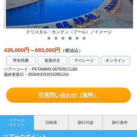
ュ
クリスタル・カンクン（プール）／イメージ
435,000円～693,000円
（燃油込）
学生特典
送迎付き
マイレージ
オンライン
ツアーコード：PKTAMMX-007KRCCLB0
最終更新日：2026年8月9日02時12分
空席問い合わせ（無料）
ツアーの
日程表
旅行代金
旅行条件
ポイント
ツアーのポイント