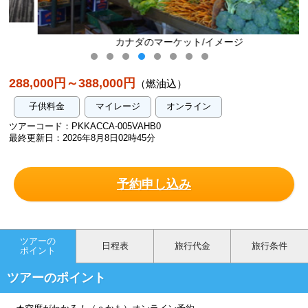
カナダのマーケット/イメージ
288,000円～388,000円
（燃油込）
子供料金
マイレージ
オンライン
ツアーコード：PKKACCA-005VAHB0
最終更新日：2026年8月8日02時45分
予約申し込み
ツアーの
日程表
旅行代金
旅行条件
ポイント
ツアーのポイント