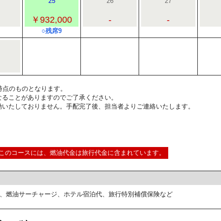
25
26
27
￥932,000
-
-
○残席9
0:00時点のものとなります。
なることがありますのでご了承ください。
動いたしておりません。手配完了後、担当者よりご連絡いたします。
このコースには、燃油代金は旅行代金に含まれています。
、燃油サーチャージ、ホテル宿泊代、旅行特別補償保険など