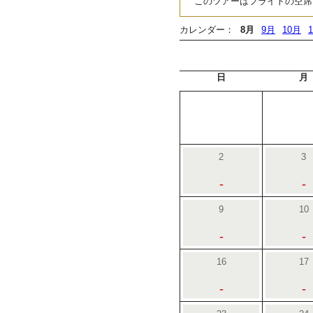
このツアーはフライトの空席
カレンダー：
8月
9月
10月
日
月
2
3
-
-
9
10
-
-
16
17
-
-