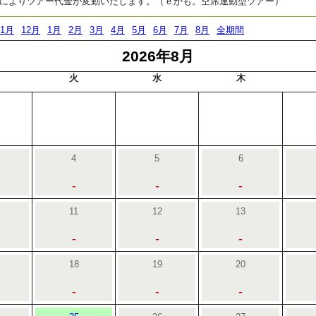
によりツアー代金が変動いたします。（ｅかも。空席連動型ツアー）
11月
12月
1月
2月
3月
4月
5月
6月
7月
8月
全期間
2026年8月
火
水
木
4
5
6
-
-
-
11
12
13
-
-
-
18
19
20
-
-
-