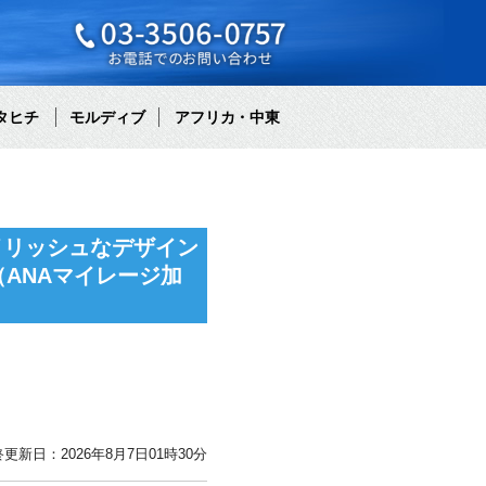
タヒチ
モルディブ
アフリカ・中東
イリッシュなデザイン
ANAマイレージ加
更新日：2026年8月7日01時30分