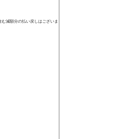
含む減額分の払い戻しはございま