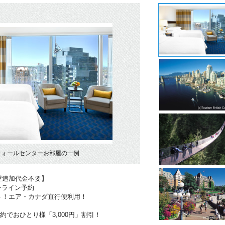
ウォールセンターお部屋の一例
屋追加代金不要】
ンライン予約
ト！エア・カナダ直行便利用！
約でおひとり様「3,000円」割引！