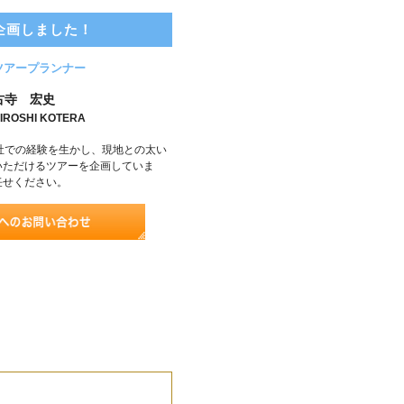
企画しました！
ツアープランナー
古寺 宏史
IROSHI KOTERA
社での経験を生かし、現地との太い
いただけるツアーを企画していま
任せください。