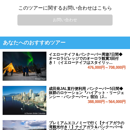
このツアーに関するお問い合わせはこちら
お問い合わせ
あなたへのおすすめツアー
イエローナイフ＆バンクーバー周遊7日間◆
オーロラビレッジでのオーロラ観賞3回付
き！（イエローナイフはスタイリッ...
476,000円～708,000円
成田発JAL直行便利用 バンクーバー5日間◆
抜群のロケーション『ハイアット・リージェ
ンシー・バンクーバー』宿泊（J...
388,000円～564,000円
プレミアムエコノミーで行く【ナイアガラの
滝観光付き！】ナイアガラ＆バンクーバー6