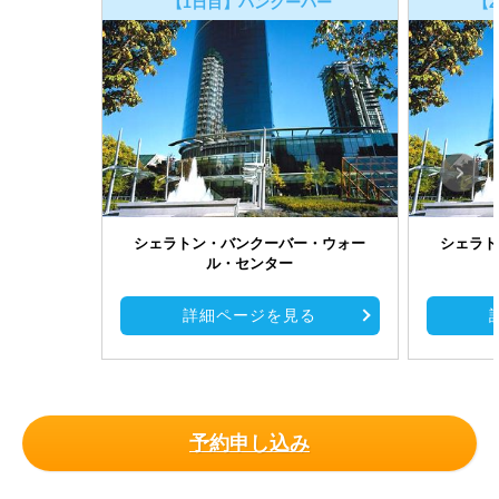
【1日目】バンクーバー
【
シェラトン・バンクーバー・ウォー
シェラト
ル・センター
詳細ページを見る
予約申し込み