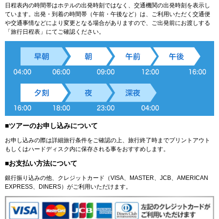
日程表内の時間帯はホテルの出発時刻ではなく、交通機関の出発時刻を表示し
ています。出発・到着の時間帯（午前・午後など）は、ご利用いただく交通便
や交通事情などにより変更となる場合がありますので、ご出発前にお渡しする
「旅行日程表」にてご確認ください。
■ツアーのお申し込みについて
お申し込みの際は詳細旅行条件をご確認の上、旅行終了時までプリントアウト
もしくはハードディスク内に保存される事をおすすめします。
■お支払い方法について
銀行振り込みの他、クレジットカード（VISA、MASTER、JCB、AMERICAN
EXPRESS、DINERS）がご利用いただけます。