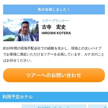
私が企画しました！
ツアープランナー
古寺 宏史
HIROSHI KOTERA
約10年間の現地手配会社での経験を生かし、現地との太いパイプ
でお客様に満足いただけるツアーを企画しています。カナダのこと
はお任せください。
利用予定ホテル