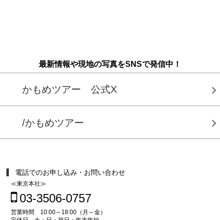
最新情報や現地の写真をSNSで発信中！
かもめツアー 公式X
/かもめツアー
電話でのお申し込み・お問い合わせ
≪東京本社≫
03-3506-0757
営業時間 10:00～18:00（月～金）
定休日 土・日・祝日・年末年始