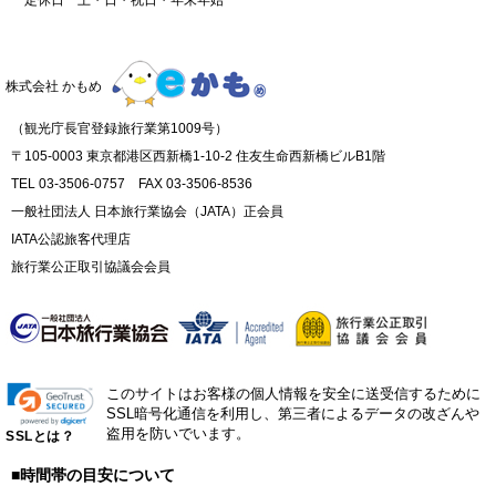
株式会社 かもめ
（観光庁長官登録旅行業第1009号）
〒105-0003 東京都港区西新橋1-10-2 住友生命西新橋ビルB1階
TEL 03-3506-0757 FAX 03-3506-8536
一般社団法人 日本旅行業協会（JATA）正会員
IATA公認旅客代理店
旅行業公正取引協議会会員
このサイトはお客様の個人情報を安全に送受信するために
SSL暗号化通信を利用し、第三者によるデータの改ざんや
盗用を防いでいます。
SSLとは？
■時間帯の目安について