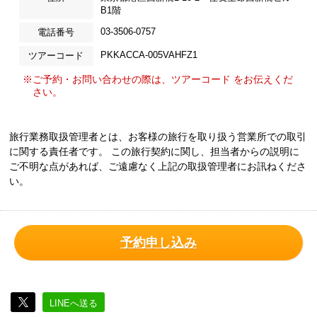
B1階
03-3506-0757
電話番号
PKKACCA-005VAHFZ1
ツアーコード
※ご予約・お問い合わせの際は、ツアーコード をお伝えくだ
さい。
旅行業務取扱管理者とは、お客様の旅行を取り扱う営業所での取引
に関する責任者です。 この旅行契約に関し、担当者からの説明に
ご不明な点があれば、ご遠慮なく上記の取扱管理者にお訊ねくださ
い。
予約申し込み
LINEへ送る