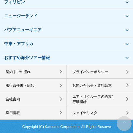
フィリピン
ニュージーランド
パプアニューギニア
中東・アフリカ
おすすめ海外ツアー情報
契約までの流れ
プライバシーポリシー
旅行条件書・約款
お問い合わせ・資料請求
エアトリグループの約束/
会社案内
行動指針
採用情報
ファイナリスタ
Copyright (C) Kamome Corporation. All Rights Reserve