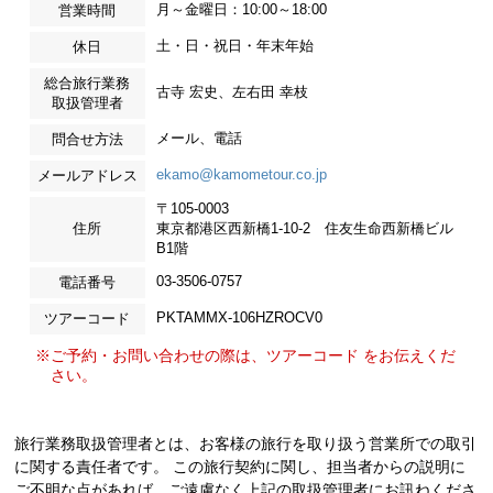
月～金曜日：10:00～18:00
営業時間
土・日・祝日・年末年始
休日
総合旅行業務
古寺 宏史、左右田 幸枝
取扱管理者
メール、電話
問合せ方法
ekamo@kamometour.co.jp
メールアドレス
〒105-0003
住所
東京都港区西新橋1-10-2 住友生命西新橋ビル
B1階
03-3506-0757
電話番号
PKTAMMX-106HZROCV0
ツアーコード
※ご予約・お問い合わせの際は、ツアーコード をお伝えくだ
さい。
旅行業務取扱管理者とは、お客様の旅行を取り扱う営業所での取引
に関する責任者です。 この旅行契約に関し、担当者からの説明に
ご不明な点があれば、ご遠慮なく上記の取扱管理者にお訊ねくださ