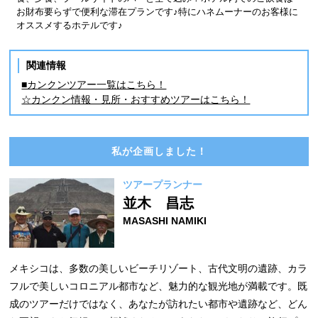
お財布要らずで便利な滞在プランです♪特にハネムーナーのお客様に
オススメするホテルです♪
関連情報
■カンクンツアー一覧はこちら！
☆カンクン情報・見所・おすすめツアーはこちら！
私が企画しました！
ツアープランナー
並木 昌志
MASASHI NAMIKI
メキシコは、多数の美しいビーチリゾート、古代文明の遺跡、カラ
フルで美しいコロニアル都市など、魅力的な観光地が満載です。既
成のツアーだけではなく、あなたが訪れたい都市や遺跡など、どん