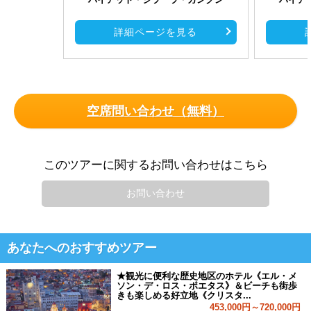
詳細ページを見る
空席問い合わせ（無料）
このツアーに関するお問い合わせはこちら
お問い合わせ
あなたへのおすすめツアー
★観光に便利な歴史地区のホテル《エル・メ
ソン・デ・ロス・ポエタス》＆ビーチも街歩
きも楽しめる好立地《クリスタ...
453,000円～720,000円