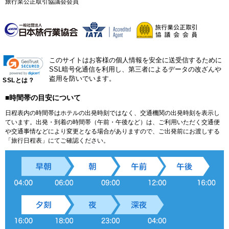
旅行業公正取引協議会会員
このサイトはお客様の個人情報を安全に送受信するために
SSL暗号化通信を利用し、第三者によるデータの改ざんや
盗用を防いでいます。
SSLとは？
■時間帯の目安について
日程表内の時間帯はホテルの出発時刻ではなく、交通機関の出発時刻を表示し
ています。出発・到着の時間帯（午前・午後など）は、ご利用いただく交通便
や交通事情などにより変更となる場合がありますので、ご出発前にお渡しする
「旅行日程表」にてご確認ください。