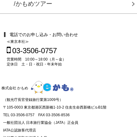
/かもめツアー
電話でのお申し込み・お問い合わせ
≪東京本社≫
03-3506-0757
営業時間 10:00～18:00（月～金）
定休日 土・日・祝日・年末年始
株式会社 かもめ
（観光庁長官登録旅行業第1009号）
〒105-0003 東京都港区西新橋1-10-2 住友生命西新橋ビルB1階
TEL 03-3506-0757 FAX 03-3506-8536
一般社団法人 日本旅行業協会（JATA）正会員
IATA公認旅客代理店