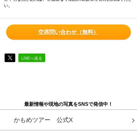
い。
空席問い合わせ（無料）
LINEへ送る
最新情報や現地の写真をSNSで発信中！
かもめツアー 公式X