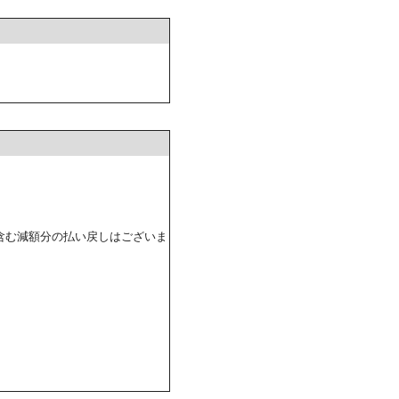
含む減額分の払い戻しはございま