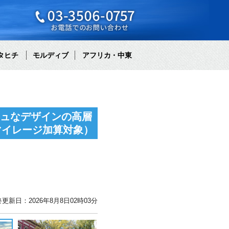
タヒチ
モルディブ
アフリカ・中東
シュなデザインの高層
マイレージ加算対象）
更新日：2026年8月8日02時03分