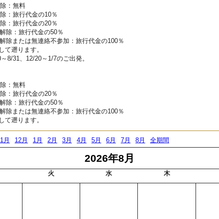
解除：無料
除：旅行代金の10％
除：旅行代金の20％
解除：旅行代金の50％
解除または無連絡不参加：旅行代金の100％
して遡ります。
0～8/31、12/20～1/7のご出発。
解除：無料
除：旅行代金の20％
解除：旅行代金の50％
解除または無連絡不参加：旅行代金の100％
して遡ります。
11月
12月
1月
2月
3月
4月
5月
6月
7月
8月
全期間
2026年8月
火
水
木