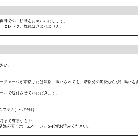
自身でのご移動をお願いいたします。
ータレッジ、枕銭は含まれません。
さい。
ーチャージが増額または減額、廃止されても、増額分の追徴ならびに廃止を
ールで送付させていただきます。
証システム）への登録
時まで有効なもの
省海外安全ホームページ」を必ずお読みください。