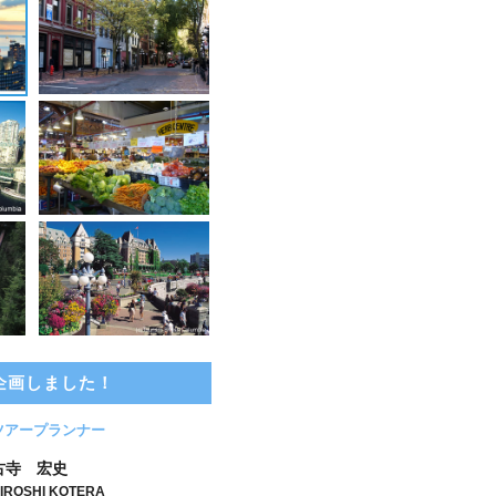
企画しました！
ツアープランナー
古寺 宏史
IROSHI KOTERA