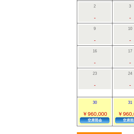
2
3
-
-
9
10
-
-
16
17
-
-
23
24
-
-
30
31
￥960,000
￥960,
空席照会
空席照