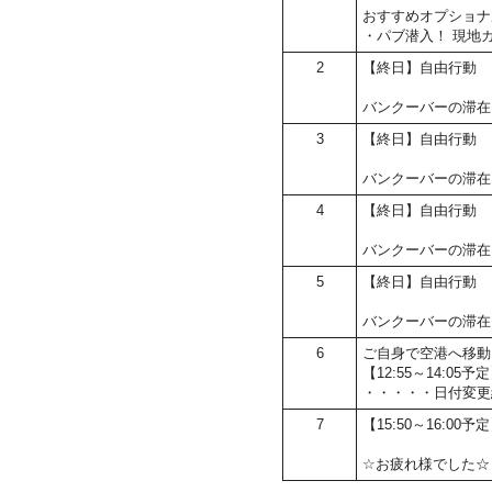
おすすめオプショナ
・パブ潜入！ 現地
2
【終日】自由行動
バンクーバーの滞在
3
【終日】自由行動
バンクーバーの滞在
4
【終日】自由行動
バンクーバーの滞在
5
【終日】自由行動
バンクーバーの滞在
6
ご自身で空港へ移動
【12:55～14:0
・・・・・日付変更
7
【15:50～16:00
☆お疲れ様でした☆