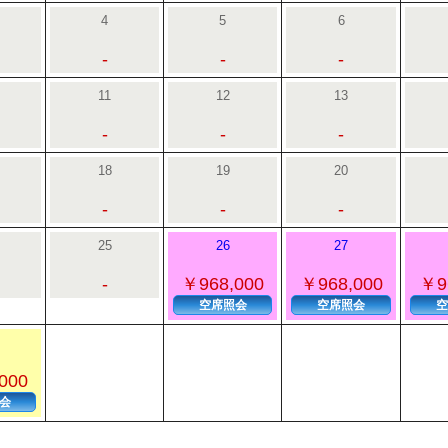
4
5
6
-
-
-
11
12
13
-
-
-
18
19
20
-
-
-
25
26
27
-
￥968,000
￥968,000
￥9
空席照会
空席照会
空
000
会