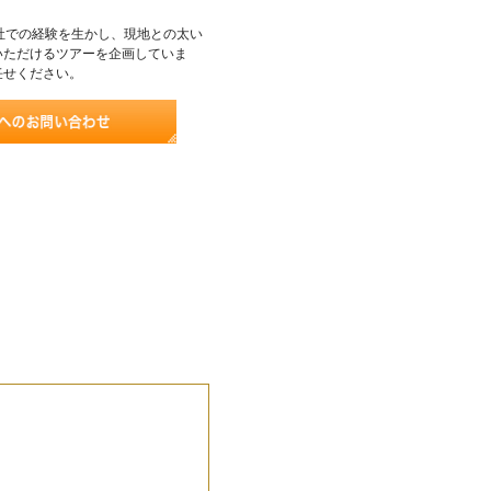
社での経験を生かし、現地との太い
いただけるツアーを企画していま
任せください。