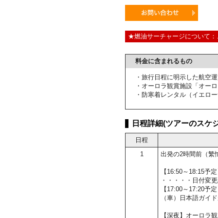
★燃油サーチャージについて：
料金に含まれるもの
・旅行日程に明示した航空運
・オーロラ観賞施設「オーロ
・防寒着レンタル（イエロー
日程詳細(ツアーのスケジ
日程
1
出発の2時間前（繁
【16:50～18:
・・・・・日付変更
【17:00～17:2
（車）日本語ガイド
【深夜】オーロラ観