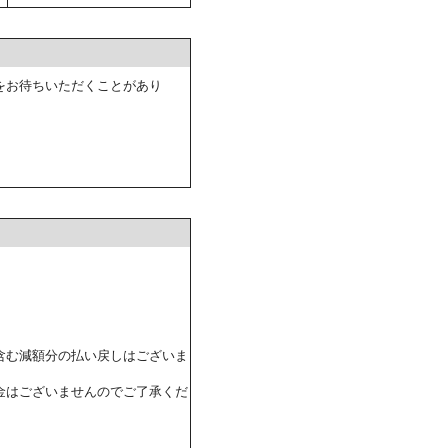
をお待ちいただくことがあり
含む減額分の払い戻しはございま
金はございませんのでご了承くだ