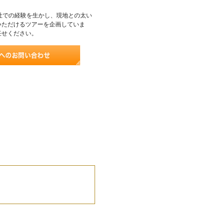
社での経験を生かし、現地との太い
いただけるツアーを企画していま
任せください。