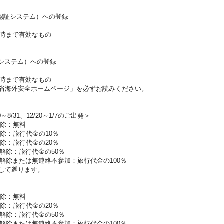
航認証システム）への登録
時まで有効なもの
証システム）への登録
時まで有効なもの
省海外安全ホームページ」を必ずお読みください。
0～8/31、12/20～1/7のご出発＞
解除：無料
除：旅行代金の10％
除：旅行代金の20％
解除：旅行代金の50％
解除または無連絡不参加：旅行代金の100％
して遡ります。
解除：無料
除：旅行代金の20％
解除：旅行代金の50％
解除または無連絡不参加：旅行代金の100％