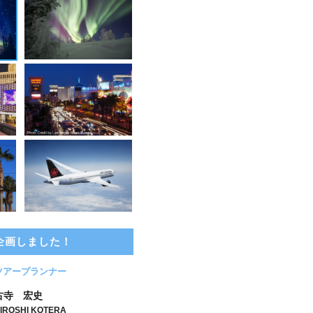
企画しました！
ツアープランナー
古寺 宏史
IROSHI KOTERA