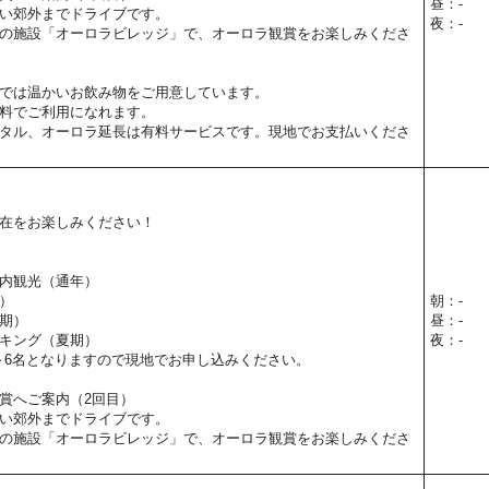
昼：-
い郊外までドライブです。
夜：-
の施設「オーロラビレッジ」で、オーロラ観賞をお楽しみくださ
では温かいお飲み物をご用意しています。
料でご利用になれます。
タル、オーロラ延長は有料サービスです。現地でお支払いくださ
在をお楽しみください！
内観光（通年）
）
朝：-
期）
昼：-
キング（夏期）
夜：-
～6名となりますので現地でお申し込みください。
賞へご案内（2回目）
い郊外までドライブです。
の施設「オーロラビレッジ」で、オーロラ観賞をお楽しみくださ