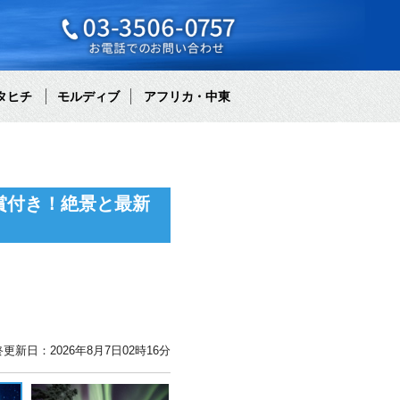
タヒチ
モルディブ
アフリカ・中東
賞付き！絶景と最新
更新日：2026年8月7日02時16分