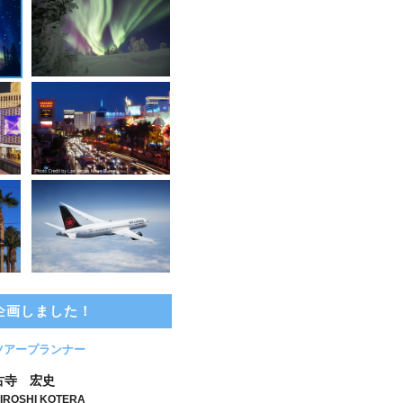
企画しました！
ツアープランナー
古寺 宏史
IROSHI KOTERA