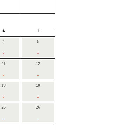
金
土
4
5
-
-
11
12
-
-
18
19
-
-
25
26
-
-