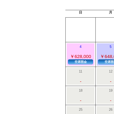
日
月
4
5
￥628,000
￥648,
空席照会
空席照
11
12
-
-
18
19
-
-
25
26