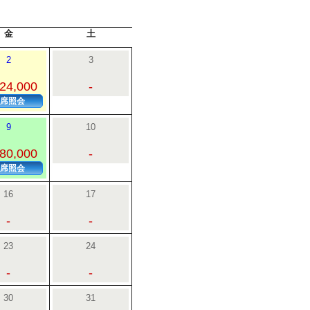
金
土
2
3
24,000
-
席照会
9
10
80,000
-
席照会
16
17
-
-
23
24
-
-
30
31