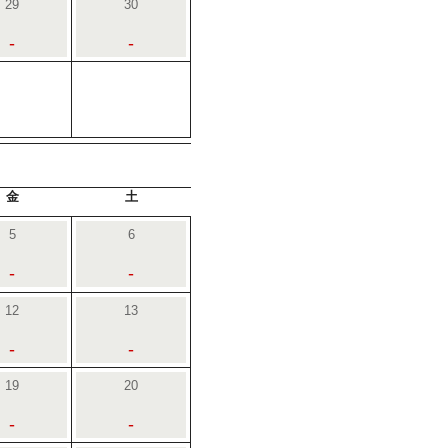
29
30
-
-
金
土
5
6
-
-
12
13
-
-
19
20
-
-