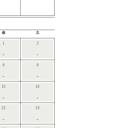
金
土
1
2
-
-
8
9
-
-
15
16
-
-
22
23
-
-