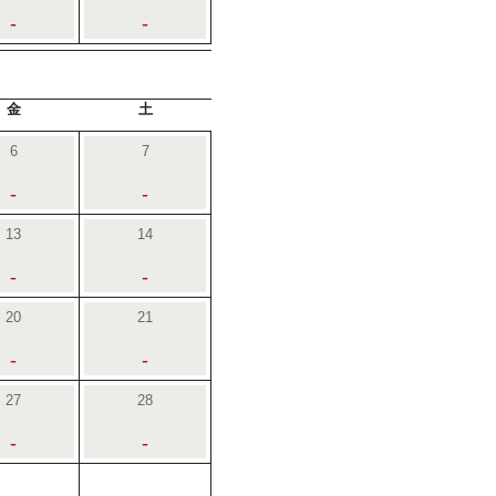
-
-
金
土
6
7
-
-
13
14
-
-
20
21
-
-
27
28
-
-