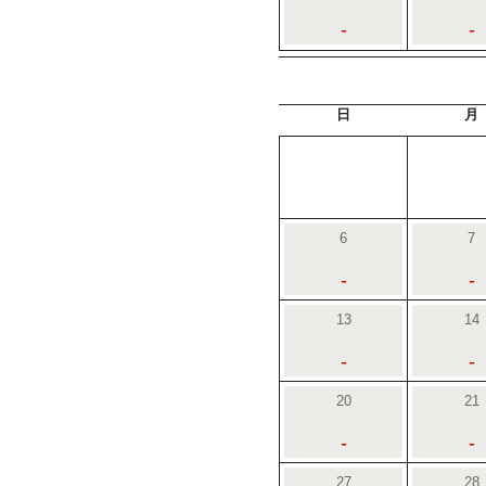
-
-
日
月
6
7
-
-
13
14
-
-
20
21
-
-
27
28