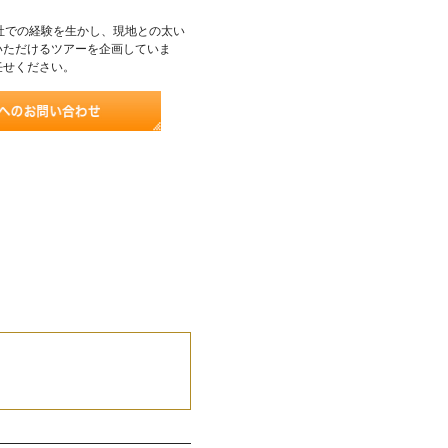
社での経験を生かし、現地との太い
いただけるツアーを企画していま
任せください。