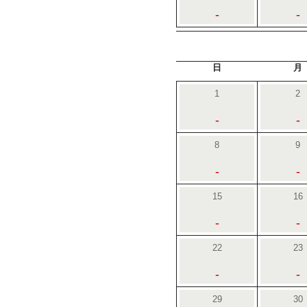
-
-
日
月
1
2
-
-
8
9
-
-
15
16
-
-
22
23
-
-
29
30