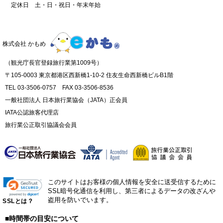
定休日 土・日・祝日・年末年始
株式会社 かもめ
（観光庁長官登録旅行業第1009号）
〒105-0003 東京都港区西新橋1-10-2 住友生命西新橋ビルB1階
TEL 03-3506-0757 FAX 03-3506-8536
一般社団法人 日本旅行業協会（JATA）正会員
IATA公認旅客代理店
旅行業公正取引協議会会員
このサイトはお客様の個人情報を安全に送受信するために
SSL暗号化通信を利用し、第三者によるデータの改ざんや
盗用を防いでいます。
SSLとは？
■時間帯の目安について