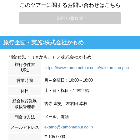
このツアーに関するお問い合わせはこちら
お問い合わせ
旅行企画・実施:株式会社かもめ
問合せ先：（ｅかも。）／株式会社かもめ
旅行条件書
https://www.kamometour.co.jp/yakkan_top.php
URL
月～金曜日：10:00～18:00
営業時間
土・日・祝日・年末年始
休日
総合旅行業務
古寺 宏史、左右田 幸枝
取扱管理者
メール、電話
問合せ方法
ekamo@kamometour.co.jp
メールアドレス
〒105-0003