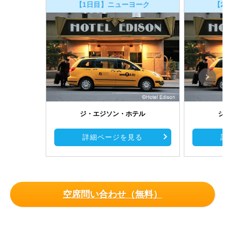
【1日目】ニューヨーク
【
ジ・エジソン・ホテル
ジ
詳細ページを見る
空席問い合わせ（無料）