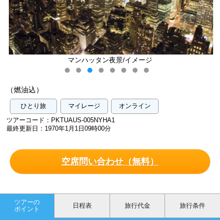
マンハッタン夜景/イメージ
（燃油込）
ひとり旅
マイレージ
オンライン
ツアーコード：PKTUAUS-005NYHA1
最終更新日：1970年1月1日09時00分
空席問い合わせ（無料）
ツアーの
日程表
旅行代金
旅行条件
ポイント