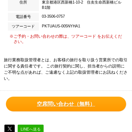
住所
東京都港区西新橋1-10-2 住友生命西新橋ビル
B1階
03-3506-0757
電話番号
PKTUAUS-005NYHA1
ツアーコード
※ご予約・お問い合わせの際は、ツアーコード をお伝えくだ
さい。
旅行業務取扱管理者とは、お客様の旅行を取り扱う営業所での取引
に関する責任者です。 この旅行契約に関し、担当者からの説明に
ご不明な点があれば、ご遠慮なく上記の取扱管理者にお訊ねくださ
い。
空席問い合わせ（無料）
LINEへ送る