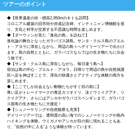
ツアーのポイント
◆【世界遺産の街・標高2,850mのキトも訪問】
コロニアル建築の旧市街や赤道記念碑、インティニャン博物館を巡
り、文化と科学が交差する不思議な時間を楽しめます。
◆【ダーウィンが見た「進化の島」を訪ねて】
進化論の舞台となったガラパゴス諸島。サンタ・クルス島のプエル
ト・アヨラに滞在しながら、周辺の島々へデイリーツアーで出かけ
ます。島の自然とともに、ガラパゴスならではの生き物たちに出会
う旅です。
◆【サンタ・クルス島に滞在しながら、毎日違う島へ】
宿泊は島の中心・プエルト・アヨラ。日帰りで周辺の島や自然保護
区へ足を伸ばすことで、滞在の快適さとアクティブな体験の両方を
楽しめます。
◆【ここでしか出会えない動物たちがすぐ目の前に】
青い足がトレードマークの青足カツオドリ、泳ぐウミイグアナ、リ
クイグアナ、さらにはアシカやガラパゴスペンギンまで。ガラパゴ
ス固有の生き物たちに大接近！
◆【シュノーケリングや自然観察も充実】
デイリーツアーでは、透明度の高い海でのシュノーケリングや島内
ハイキングを体験。ウミガメやアシカが目の前に現れることもあ
り、“自然の中に入る”ような体験が待っています。