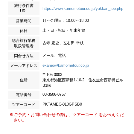
旅行条件書
https://www.kamometour.co.jp/yakkan_top.php
URL
月～金曜日：10:00～18:00
営業時間
土・日・祝日・年末年始
休日
総合旅行業務
古寺 宏史、左右田 幸枝
取扱管理者
メール、電話
問合せ方法
ekamo@kamometour.co.jp
メールアドレス
〒105-0003
住所
東京都港区西新橋1-10-2 住友生命西新橋ビル
B1階
03-3506-0757
電話番号
PKTAMEC-010GPSB0
ツアーコード
※ご予約・お問い合わせの際は、ツアーコード をお伝えくだ
さい。