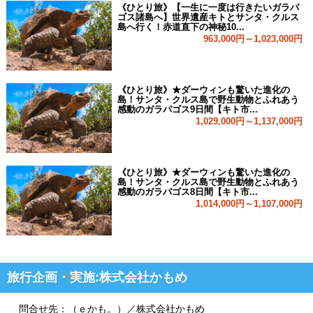
《ひとり旅》【一生に一度は行きたいガラパ
ゴス諸島へ】世界遺産キトとサンタ・クルス
島へ行く！赤道直下の神秘10...
963,000円～1,023,000円
《ひとり旅》★ダーウィンも驚いた進化の
島！サンタ・クルス島で野生動物とふれあう
感動のガラパゴス9日間【キト市...
1,029,000円～1,137,000円
《ひとり旅》★ダーウィンも驚いた進化の
島！サンタ・クルス島で野生動物とふれあう
感動のガラパゴス8日間【キト市...
1,014,000円～1,107,000円
旅行企画・実施:株式会社かもめ
問合せ先：（ｅかも。）／株式会社かもめ