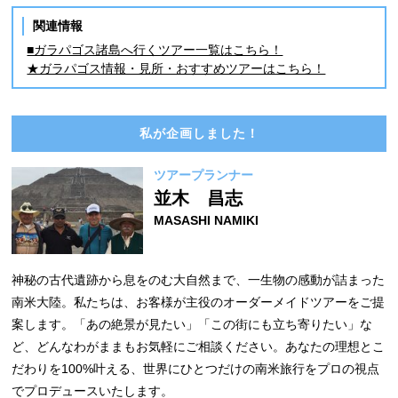
関連情報
■ガラパゴス諸島へ行くツアー一覧はこちら！
★ガラパゴス情報・見所・おすすめツアーはこちら！
私が企画しました！
ツアープランナー
並木 昌志
MASASHI NAMIKI
神秘の古代遺跡から息をのむ大自然まで、一生物の感動が詰まった
南米大陸。私たちは、お客様が主役のオーダーメイドツアーをご提
案します。「あの絶景が見たい」「この街にも立ち寄りたい」な
ど、どんなわがままもお気軽にご相談ください。あなたの理想とこ
だわりを100%叶える、世界にひとつだけの南米旅行をプロの視点
でプロデュースいたします。