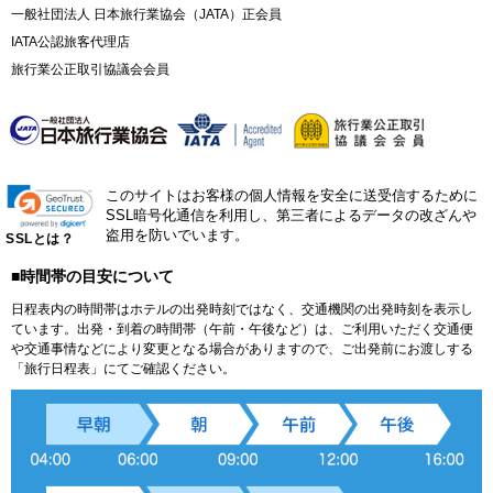
一般社団法人 日本旅行業協会（JATA）正会員
IATA公認旅客代理店
旅行業公正取引協議会会員
このサイトはお客様の個人情報を安全に送受信するために
SSL暗号化通信を利用し、第三者によるデータの改ざんや
盗用を防いでいます。
SSLとは？
■時間帯の目安について
日程表内の時間帯はホテルの出発時刻ではなく、交通機関の出発時刻を表示し
ています。出発・到着の時間帯（午前・午後など）は、ご利用いただく交通便
や交通事情などにより変更となる場合がありますので、ご出発前にお渡しする
「旅行日程表」にてご確認ください。