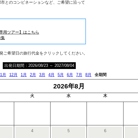
都市とのコンビネーションなど、ご希望に沿って
旅専用ツアー】はこちら
特集
出発ご希望日の旅行代金をクリックしてください。
出発日期間：2026/08/23 ～ 2027/08/04
11月
12月
1月
2月
3月
4月
5月
6月
7月
8月
全期間
2026年8月
火
水
木
4
5
6