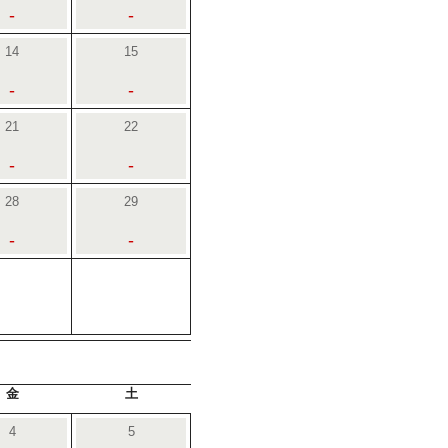
-
-
14
15
-
-
21
22
-
-
28
29
-
-
金
土
4
5