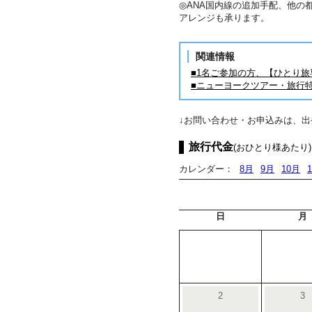
◎ANA国内線の追加手配、他の
アレンジも承ります。
関連情報
■1名ご参加の方、【ひとり
■ニューヨークツアー・旅行
↓お問い合わせ・お申込みは、
旅行代金
(おひとり様あたり)
カレンダー：
8月
9月
10月
日
月
2
3