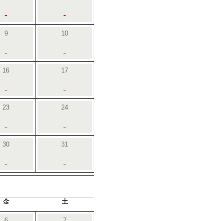
-
-
9
10
-
-
16
17
-
-
23
24
-
-
30
31
-
-
金
土
6
7