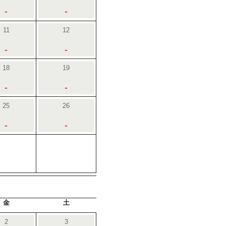
-
-
11
12
-
-
18
19
-
-
25
26
-
-
金
土
2
3