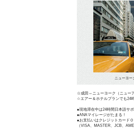
ニューヨー
☆成田⇔ニューヨーク（ニュー
☆エアー＆ホテルプランでも24
●現地滞在中は24時間日本語サ
●ANAマイレージがたまる！
●お支払いはクレジットカードＯ
（VISA、MASTER、JCB、AME