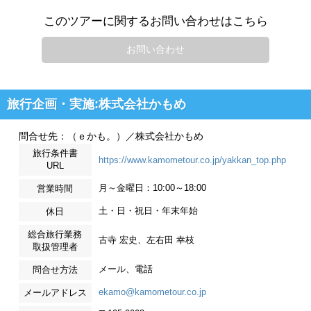
このツアーに関するお問い合わせはこちら
お問い合わせ
旅行企画・実施:株式会社かもめ
問合せ先：（ｅかも。）／株式会社かもめ
旅行条件書
https://www.kamometour.co.jp/yakkan_top.php
URL
月～金曜日：10:00～18:00
営業時間
土・日・祝日・年末年始
休日
総合旅行業務
古寺 宏史、左右田 幸枝
取扱管理者
メール、電話
問合せ方法
ekamo@kamometour.co.jp
メールアドレス