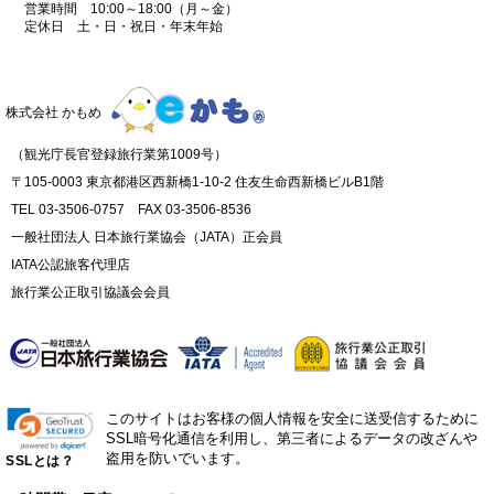
営業時間 10:00～18:00（月～金）
定休日 土・日・祝日・年末年始
株式会社 かもめ
（観光庁長官登録旅行業第1009号）
〒105-0003 東京都港区西新橋1-10-2 住友生命西新橋ビルB1階
TEL 03-3506-0757 FAX 03-3506-8536
一般社団法人 日本旅行業協会（JATA）正会員
IATA公認旅客代理店
旅行業公正取引協議会会員
このサイトはお客様の個人情報を安全に送受信するために
SSL暗号化通信を利用し、第三者によるデータの改ざんや
盗用を防いでいます。
SSLとは？