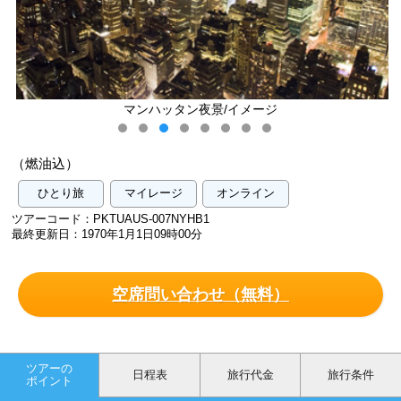
マンハッタン夜景/イメージ
（燃油込）
ひとり旅
マイレージ
オンライン
ツアーコード：PKTUAUS-007NYHB1
最終更新日：1970年1月1日09時00分
空席問い合わせ（無料）
ツアーの
日程表
旅行代金
旅行条件
ポイント