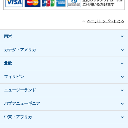
ページトップへもどる
南米
カナダ・アメリカ
北欧
フィリピン
ニュージーランド
パプアニューギニア
中東・アフリカ