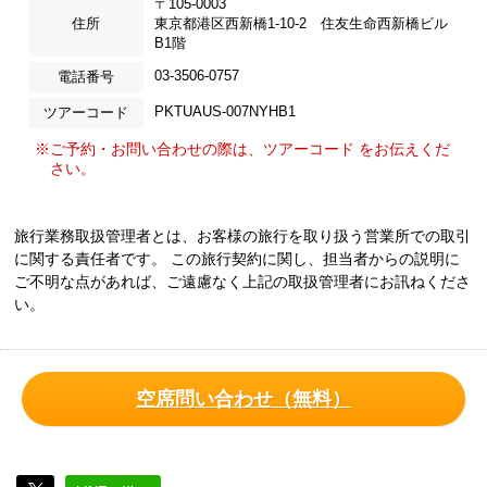
〒105-0003
住所
東京都港区西新橋1-10-2 住友生命西新橋ビル
B1階
03-3506-0757
電話番号
PKTUAUS-007NYHB1
ツアーコード
※ご予約・お問い合わせの際は、ツアーコード をお伝えくだ
さい。
旅行業務取扱管理者とは、お客様の旅行を取り扱う営業所での取引
に関する責任者です。 この旅行契約に関し、担当者からの説明に
ご不明な点があれば、ご遠慮なく上記の取扱管理者にお訊ねくださ
い。
空席問い合わせ（無料）