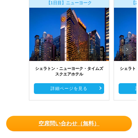
【1日目】ニューヨーク
【
シェラトン・ニューヨーク・タイムズ
シェラト
スクエアホテル
詳細ページを見る
空席問い合わせ（無料）