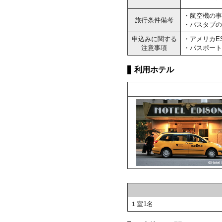
・航空機の事
旅行条件備考
・バスタブの
申込みに関する
・アメリカE
注意事項
・パスポート
利用ホテル
１室1名