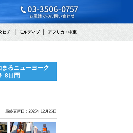
タヒチ
モルディブ
アフリカ・中東
泊まるニューヨーク
》8日間
最終更新日：2025年12月26日