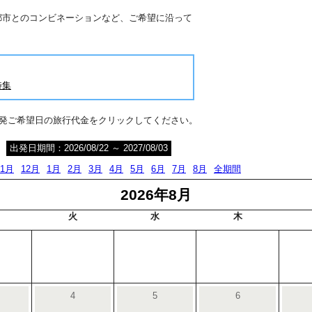
都市とのコンビネーションなど、ご希望に沿って
特集
出発ご希望日の旅行代金をクリックしてください。
出発日期間：2026/08/22 ～ 2027/08/03
11月
12月
1月
2月
3月
4月
5月
6月
7月
8月
全期間
2026年8月
火
水
木
4
5
6