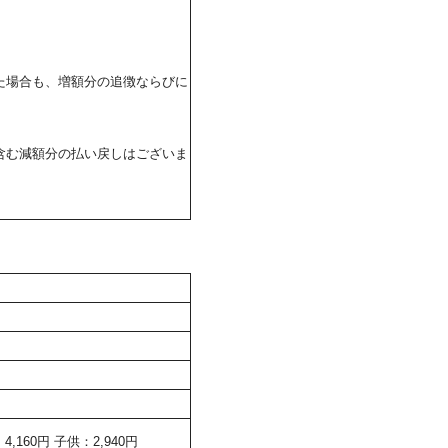
た場合も、増額分の追徴ならびに
含む減額分の払い戻しはございま
160円 子供：2,940円