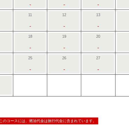
-
-
-
11
12
13
-
-
-
18
19
20
-
-
-
25
26
27
-
-
-
このコースには、燃油代金は旅行代金に含まれています。