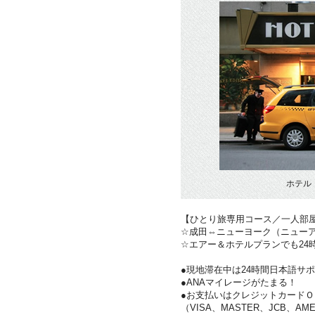
ホテル
【ひとり旅専用コース／一人部
☆成田⇔ニューヨーク（ニュー
☆エアー＆ホテルプランでも24
●現地滞在中は24時間日本語サ
●ANAマイレージがたまる！
●お支払いはクレジットカードＯ
（VISA、MASTER、JCB、AME