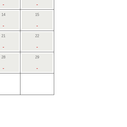
-
-
14
15
-
-
21
22
-
-
28
29
-
-