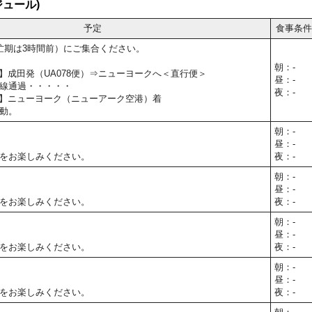
ュール)
予定
食事条件
忙期は3時間前）にご集合ください。
朝：-
5予定】成田発（UA078便）⇒ニューヨークへ＜直行便＞
昼：-
線通過・・・・・
夜：-
15予定】ニューヨーク（ニューアーク空港）着
動。
朝：-
昼：-
をお楽しみください。
夜：-
朝：-
昼：-
をお楽しみください。
夜：-
朝：-
昼：-
をお楽しみください。
夜：-
朝：-
昼：-
をお楽しみください。
夜：-