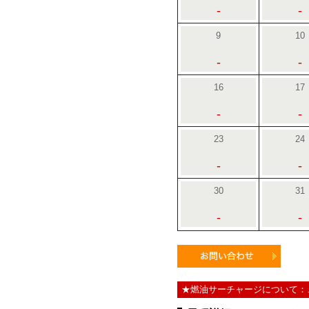
-
-
9
10
-
-
16
17
-
-
23
24
-
-
30
31
-
-
★燃油サーチャージについて：