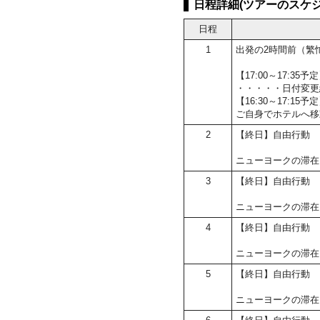
日程詳細(ツアーのスケジ
日程
1
出発の2時間前（繁
【17:00～17:3
・・・・・日付変更
【16:30～17:
ご自身でホテルへ移
2
【終日】自由行動
ニューヨークの滞在
3
【終日】自由行動
ニューヨークの滞在
4
【終日】自由行動
ニューヨークの滞在
5
【終日】自由行動
ニューヨークの滞在