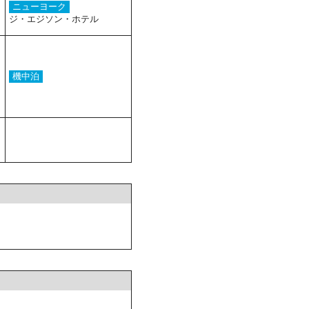
ニューヨーク
ジ・エジソン・ホテル
機中泊