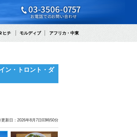
タヒチ
モルディブ
アフリカ・中東
イン・トロント・ダ
更新日：2026年8月7日03時50分