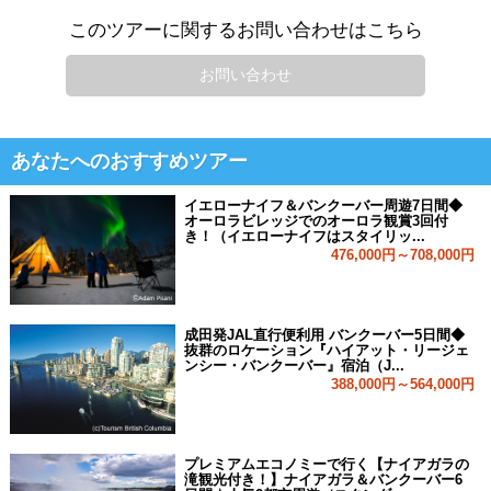
このツアーに関するお問い合わせはこちら
お問い合わせ
あなたへのおすすめツアー
イエローナイフ＆バンクーバー周遊7日間◆
オーロラビレッジでのオーロラ観賞3回付
き！（イエローナイフはスタイリッ...
476,000円～708,000円
成田発JAL直行便利用 バンクーバー5日間◆
抜群のロケーション『ハイアット・リージェ
ンシー・バンクーバー』宿泊（J...
388,000円～564,000円
プレミアムエコノミーで行く【ナイアガラの
滝観光付き！】ナイアガラ＆バンクーバー6