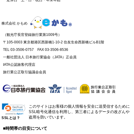
株式会社 かもめ
（観光庁長官登録旅行業第1009号）
〒105-0003 東京都港区西新橋1-10-2 住友生命西新橋ビルB1階
TEL 03-3506-0757 FAX 03-3506-8536
一般社団法人 日本旅行業協会（JATA）正会員
IATA公認旅客代理店
旅行業公正取引協議会会員
このサイトはお客様の個人情報を安全に送受信するために
SSL暗号化通信を利用し、第三者によるデータの改ざんや
盗用を防いでいます。
SSLとは？
■時間帯の目安について