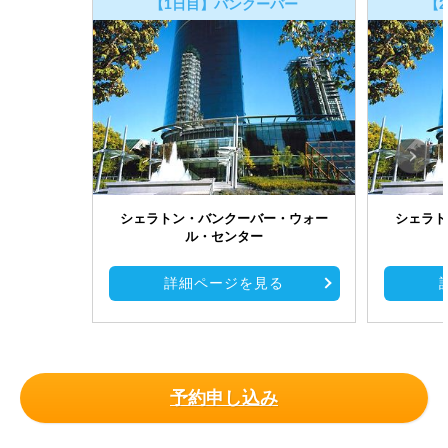
【1日目】バンクーバー
【
シェラトン・バンクーバー・ウォー
シェラト
ル・センター
詳細ページを見る
予約申し込み