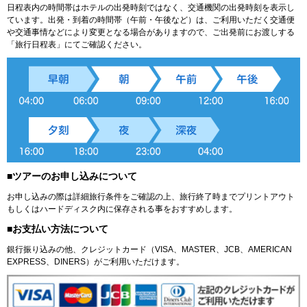
日程表内の時間帯はホテルの出発時刻ではなく、交通機関の出発時刻を表示し
ています。出発・到着の時間帯（午前・午後など）は、ご利用いただく交通便
や交通事情などにより変更となる場合がありますので、ご出発前にお渡しする
「旅行日程表」にてご確認ください。
■ツアーのお申し込みについて
お申し込みの際は詳細旅行条件をご確認の上、旅行終了時までプリントアウト
もしくはハードディスク内に保存される事をおすすめします。
■お支払い方法について
銀行振り込みの他、クレジットカード（VISA、MASTER、JCB、AMERICAN
EXPRESS、DINERS）がご利用いただけます。