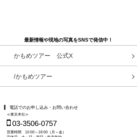
最新情報や現地の写真をSNSで発信中！
かもめツアー 公式X
/かもめツアー
電話でのお申し込み・お問い合わせ
≪東京本社≫
03-3506-0757
営業時間 10:00～18:00（月～金）
定休日 土・日・祝日・年末年始