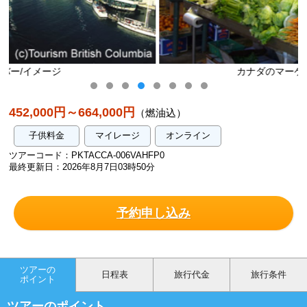
カナダのマーケット/イメージ
452,000円～664,000円
（燃油込）
子供料金
マイレージ
オンライン
ツアーコード：PKTACCA-006VAHFP0
最終更新日：2026年8月7日03時50分
予約申し込み
ツアーの
日程表
旅行代金
旅行条件
ポイント
ツアーのポイント