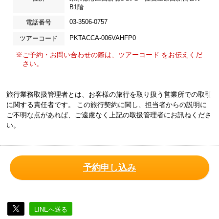
B1階
03-3506-0757
電話番号
PKTACCA-006VAHFP0
ツアーコード
※ご予約・お問い合わせの際は、ツアーコード をお伝えくだ
さい。
旅行業務取扱管理者とは、お客様の旅行を取り扱う営業所での取引
に関する責任者です。 この旅行契約に関し、担当者からの説明に
ご不明な点があれば、ご遠慮なく上記の取扱管理者にお訊ねくださ
い。
予約申し込み
LINEへ送る