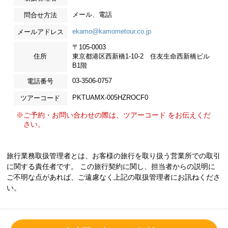
メール、電話
問合せ方法
ekamo@kamometour.co.jp
メールアドレス
〒105-0003
住所
東京都港区西新橋1-10-2 住友生命西新橋ビル
B1階
03-3506-0757
電話番号
PKTUAMX-005HZROCF0
ツアーコード
※ご予約・お問い合わせの際は、ツアーコード をお伝えくだ
さい。
旅行業務取扱管理者とは、お客様の旅行を取り扱う営業所での取引
に関する責任者です。 この旅行契約に関し、担当者からの説明に
ご不明な点があれば、ご遠慮なく上記の取扱管理者にお訊ねくださ
い。