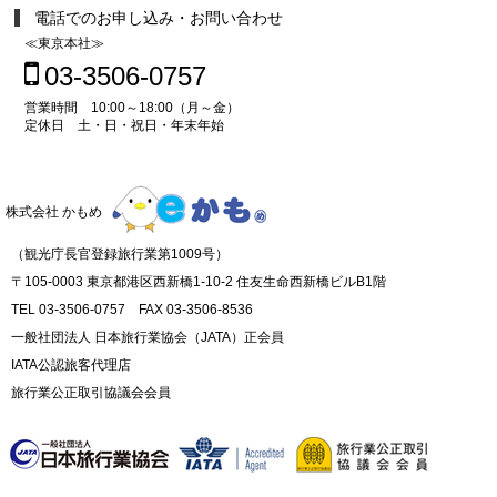
電話でのお申し込み・お問い合わせ
≪東京本社≫
03-3506-0757
営業時間 10:00～18:00（月～金）
定休日 土・日・祝日・年末年始
株式会社 かもめ
（観光庁長官登録旅行業第1009号）
〒105-0003 東京都港区西新橋1-10-2 住友生命西新橋ビルB1階
TEL 03-3506-0757 FAX 03-3506-8536
一般社団法人 日本旅行業協会（JATA）正会員
IATA公認旅客代理店
旅行業公正取引協議会会員