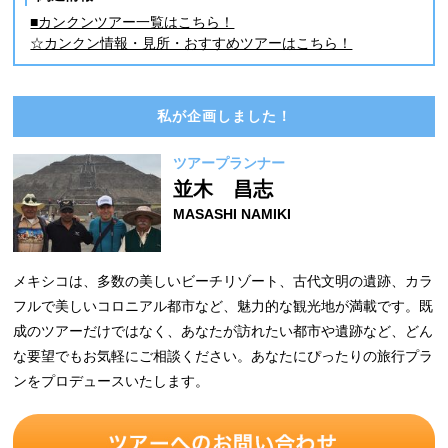
■カンクンツアー一覧はこちら！
☆カンクン情報・見所・おすすめツアーはこちら！
私が企画しました！
ツアープランナー
並木 昌志
MASASHI NAMIKI
メキシコは、多数の美しいビーチリゾート、古代文明の遺跡、カラ
フルで美しいコロニアル都市など、魅力的な観光地が満載です。既
成のツアーだけではなく、あなたが訪れたい都市や遺跡など、どん
な要望でもお気軽にご相談ください。あなたにぴったりの旅行プラ
ンをプロデュースいたします。