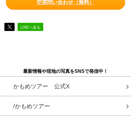
空席問い合わせ（無料）
LINEへ送る
最新情報や現地の写真をSNSで発信中！
かもめツアー 公式X
/かもめツアー