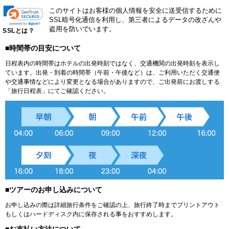
このサイトはお客様の個人情報を安全に送受信するために
SSL暗号化通信を利用し、第三者によるデータの改ざんや
盗用を防いでいます。
SSLとは？
■時間帯の目安について
日程表内の時間帯はホテルの出発時刻ではなく、交通機関の出発時刻を表示し
ています。出発・到着の時間帯（午前・午後など）は、ご利用いただく交通便
や交通事情などにより変更となる場合がありますので、ご出発前にお渡しする
「旅行日程表」にてご確認ください。
■ツアーのお申し込みについて
お申し込みの際は詳細旅行条件をご確認の上、旅行終了時までプリントアウト
もしくはハードディスク内に保存される事をおすすめします。
■お支払い方法について