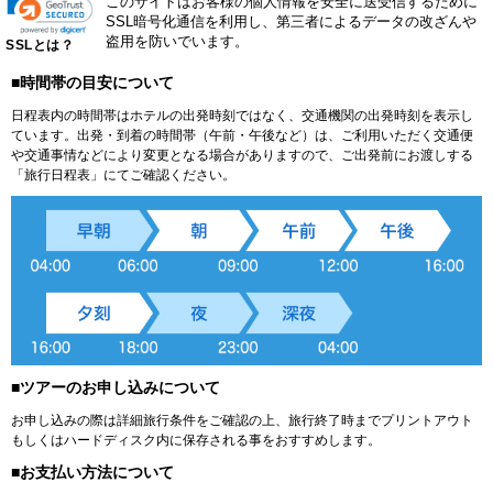
このサイトはお客様の個人情報を安全に送受信するために
SSL暗号化通信を利用し、第三者によるデータの改ざんや
盗用を防いでいます。
SSLとは？
■時間帯の目安について
日程表内の時間帯はホテルの出発時刻ではなく、交通機関の出発時刻を表示し
ています。出発・到着の時間帯（午前・午後など）は、ご利用いただく交通便
や交通事情などにより変更となる場合がありますので、ご出発前にお渡しする
「旅行日程表」にてご確認ください。
■ツアーのお申し込みについて
お申し込みの際は詳細旅行条件をご確認の上、旅行終了時までプリントアウト
もしくはハードディスク内に保存される事をおすすめします。
■お支払い方法について