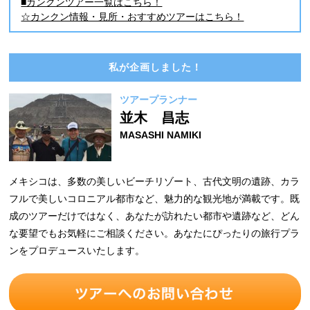
■カンクンツアー一覧はこちら！
☆カンクン情報・見所・おすすめツアーはこちら！
私が企画しました！
ツアープランナー
並木 昌志
MASASHI NAMIKI
メキシコは、多数の美しいビーチリゾート、古代文明の遺跡、カラ
フルで美しいコロニアル都市など、魅力的な観光地が満載です。既
成のツアーだけではなく、あなたが訪れたい都市や遺跡など、どん
な要望でもお気軽にご相談ください。あなたにぴったりの旅行プラ
ンをプロデュースいたします。