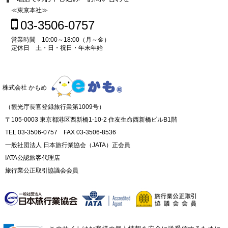
≪東京本社≫
03-3506-0757
営業時間 10:00～18:00（月～金）
定休日 土・日・祝日・年末年始
株式会社 かもめ
（観光庁長官登録旅行業第1009号）
〒105-0003 東京都港区西新橋1-10-2 住友生命西新橋ビルB1階
TEL 03-3506-0757 FAX 03-3506-8536
一般社団法人 日本旅行業協会（JATA）正会員
IATA公認旅客代理店
旅行業公正取引協議会会員