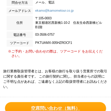
メール、電話
問合せ方法
ekamo@kamometour.co.jp
メールアドレス
〒105-0003
住所
東京都港区西新橋1-10-2 住友生命西新橋ビル
B1階
03-3506-0757
電話番号
PKTUAMX-005HZROCF1
ツアーコード
※ご予約・お問い合わせの際は、ツアーコード をお伝えくだ
さい。
旅行業務取扱管理者とは、お客様の旅行を取り扱う営業所での取引
に関する責任者です。 この旅行契約に関し、担当者からの説明に
ご不明な点があれば、ご遠慮なく上記の取扱管理者にお訊ねくださ
い。
空席問い合わせ（無料）