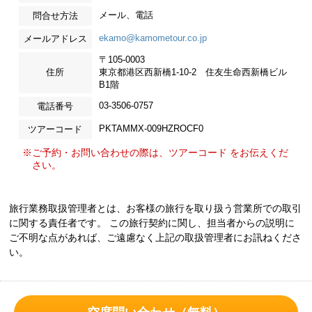
メール、電話
問合せ方法
ekamo@kamometour.co.jp
メールアドレス
〒105-0003
住所
東京都港区西新橋1-10-2 住友生命西新橋ビル
B1階
03-3506-0757
電話番号
PKTAMMX-009HZROCF0
ツアーコード
※ご予約・お問い合わせの際は、ツアーコード をお伝えくだ
さい。
旅行業務取扱管理者とは、お客様の旅行を取り扱う営業所での取引
に関する責任者です。 この旅行契約に関し、担当者からの説明に
ご不明な点があれば、ご遠慮なく上記の取扱管理者にお訊ねくださ
い。