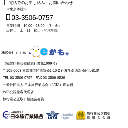
電話でのお申し込み・お問い合わせ
≪東京本社≫
03-3506-0757
営業時間 10:00～18:00（月～金）
定休日 土・日・祝日・年末年始
株式会社 かもめ
（観光庁長官登録旅行業第1009号）
〒105-0003 東京都港区西新橋1-10-2 住友生命西新橋ビルB1階
TEL 03-3506-0757 FAX 03-3506-8536
一般社団法人 日本旅行業協会（JATA）正会員
IATA公認旅客代理店
旅行業公正取引協議会会員