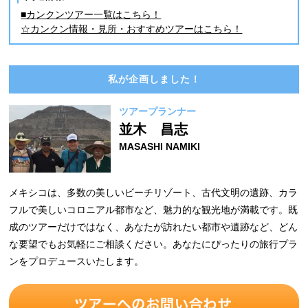
■カンクンツアー一覧はこちら！
☆カンクン情報・見所・おすすめツアーはこちら！
私が企画しました！
ツアープランナー
並木 昌志
MASASHI NAMIKI
メキシコは、多数の美しいビーチリゾート、古代文明の遺跡、カラ
フルで美しいコロニアル都市など、魅力的な観光地が満載です。既
成のツアーだけではなく、あなたが訪れたい都市や遺跡など、どん
な要望でもお気軽にご相談ください。あなたにぴったりの旅行プラ
ンをプロデュースいたします。