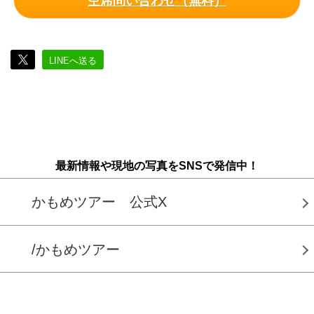
空席問い合わせ（無料）
LINEへ送る
最新情報や現地の写真をSNSで発信中！
かもめツアー 公式X
/かもめツアー