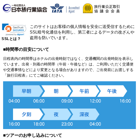
このサイトはお客様の個人情報を安全に送受信するために
SSL暗号化通信を利用し、第三者によるデータの改ざんや
盗用を防いでいます。
SSLとは？
■時間帯の目安について
日程表内の時間帯はホテルの出発時刻ではなく、交通機関の出発時刻を表示し
ています。出発・到着の時間帯（午前・午後など）は、ご利用いただく交通便
や交通事情などにより変更となる場合がありますので、ご出発前にお渡しする
「旅行日程表」にてご確認ください。
■ツアーのお申し込みについて