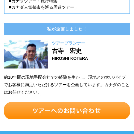
■カナダツアー・旅行特集
■カナダ人気都市を巡る周遊ツアー
私が企画しました！
ツアープランナー
古寺 宏史
HIROSHI KOTERA
約10年間の現地手配会社での経験を生かし、現地との太いパイプ
でお客様に満足いただけるツアーを企画しています。カナダのこと
はお任せください。