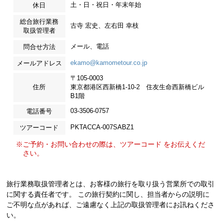
土・日・祝日・年末年始
休日
総合旅行業務
古寺 宏史、左右田 幸枝
取扱管理者
メール、電話
問合せ方法
ekamo@kamometour.co.jp
メールアドレス
〒105-0003
住所
東京都港区西新橋1-10-2 住友生命西新橋ビル
B1階
03-3506-0757
電話番号
PKTACCA-007SABZ1
ツアーコード
※ご予約・お問い合わせの際は、ツアーコード をお伝えくだ
さい。
旅行業務取扱管理者とは、お客様の旅行を取り扱う営業所での取引
に関する責任者です。 この旅行契約に関し、担当者からの説明に
ご不明な点があれば、ご遠慮なく上記の取扱管理者にお訊ねくださ
い。