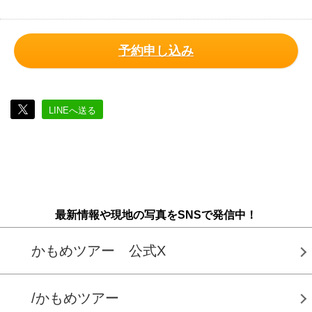
予約申し込み
LINEへ送る
最新情報や現地の写真をSNSで発信中！
かもめツアー 公式X
/かもめツアー