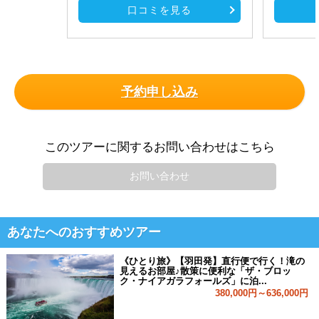
口コミを見る
予約申し込み
このツアーに関するお問い合わせはこちら
お問い合わせ
あなたへのおすすめツアー
《ひとり旅》【羽田発】直行便で行く！滝の
見えるお部屋♪散策に便利な「ザ・ブロッ
ク・ナイアガラフォールズ」に泊...
380,000円～636,000円