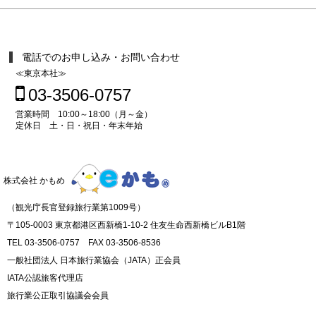
電話でのお申し込み・お問い合わせ
≪東京本社≫
03-3506-0757
営業時間 10:00～18:00（月～金）
定休日 土・日・祝日・年末年始
株式会社 かもめ
（観光庁長官登録旅行業第1009号）
〒105-0003 東京都港区西新橋1-10-2 住友生命西新橋ビルB1階
TEL 03-3506-0757 FAX 03-3506-8536
一般社団法人 日本旅行業協会（JATA）正会員
IATA公認旅客代理店
旅行業公正取引協議会会員