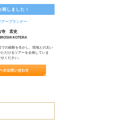
企画しました！
ツアープランナー
古寺 宏史
IROSHI KOTERA
社での経験を生かし、現地との太い
いただけるツアーを企画していま
任せください。