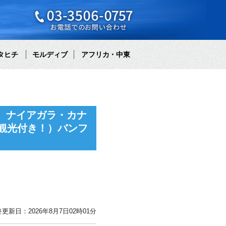
タヒチ
モルディブ
アフリカ・中東
 ナイアガラ・カナ
は観光付き！）バンフ
更新日：2026年8月7日02時01分