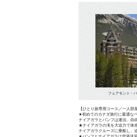
フェアモント・バ
【ひとり旅専用コース／一人部
★初めてのカナダ旅行に最適な
ナイアガラとバンフは連泊、自
★ナイアガラの滝を大迫力で体
ナイアガラクルーズに乗船し、
★バンフとナイアガラは空港送