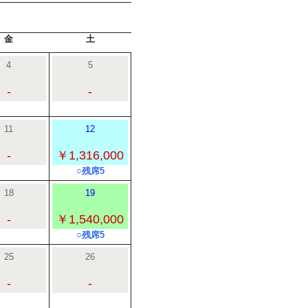
金
土
4
5
-
-
11
12
-
￥1,316,000
○残席5
18
19
-
￥1,540,000
○残席5
25
26
-
-