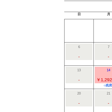
日
月
6
7
-
-
13
14
-
￥1,292
○残席
20
21
-
-