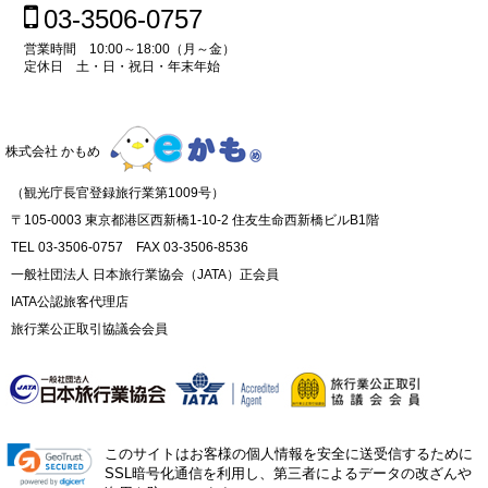
03-3506-0757
営業時間 10:00～18:00（月～金）
定休日 土・日・祝日・年末年始
株式会社 かもめ
（観光庁長官登録旅行業第1009号）
〒105-0003 東京都港区西新橋1-10-2 住友生命西新橋ビルB1階
TEL 03-3506-0757 FAX 03-3506-8536
一般社団法人 日本旅行業協会（JATA）正会員
IATA公認旅客代理店
旅行業公正取引協議会会員
このサイトはお客様の個人情報を安全に送受信するために
SSL暗号化通信を利用し、第三者によるデータの改ざんや