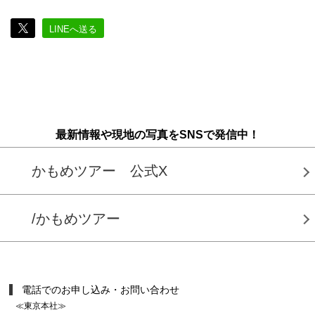
LINEへ送る
最新情報や現地の写真をSNSで発信中！
かもめツアー 公式X
/かもめツアー
電話でのお申し込み・お問い合わせ
≪東京本社≫