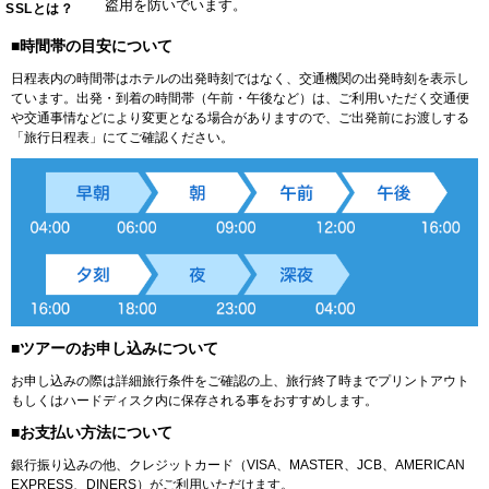
盗用を防いでいます。
SSLとは？
■時間帯の目安について
日程表内の時間帯はホテルの出発時刻ではなく、交通機関の出発時刻を表示し
ています。出発・到着の時間帯（午前・午後など）は、ご利用いただく交通便
や交通事情などにより変更となる場合がありますので、ご出発前にお渡しする
「旅行日程表」にてご確認ください。
■ツアーのお申し込みについて
お申し込みの際は詳細旅行条件をご確認の上、旅行終了時までプリントアウト
もしくはハードディスク内に保存される事をおすすめします。
■お支払い方法について
銀行振り込みの他、クレジットカード（VISA、MASTER、JCB、AMERICAN
EXPRESS、DINERS）がご利用いただけます。