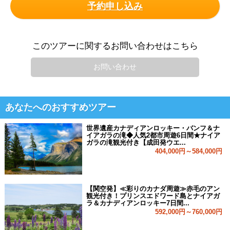
予約申し込み
このツアーに関するお問い合わせはこちら
お問い合わせ
あなたへのおすすめツアー
世界遺産カナディアンロッキー・バンフ＆ナ
イアガラの滝◆人気2都市周遊6日間★ナイア
ガラの滝観光付き【成田発ウエ...
404,000円～584,000円
【関空発】≪彩りのカナダ周遊≫赤毛のアン
観光付き！プリンスエドワード島とナイアガ
ラ＆カナディアンロッキー7日間...
592,000円～760,000円