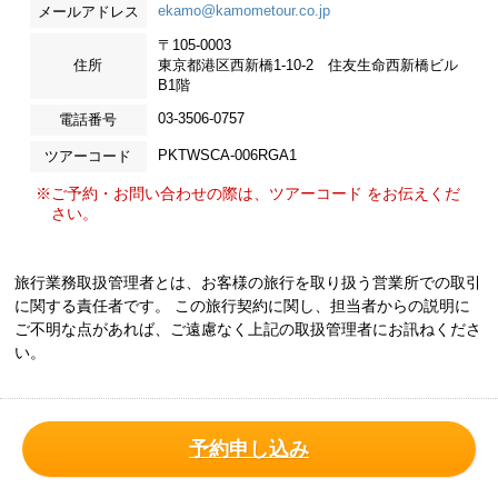
ekamo@kamometour.co.jp
メールアドレス
〒105-0003
住所
東京都港区西新橋1-10-2 住友生命西新橋ビル
B1階
03-3506-0757
電話番号
PKTWSCA-006RGA1
ツアーコード
※ご予約・お問い合わせの際は、ツアーコード をお伝えくだ
さい。
旅行業務取扱管理者とは、お客様の旅行を取り扱う営業所での取引
に関する責任者です。 この旅行契約に関し、担当者からの説明に
ご不明な点があれば、ご遠慮なく上記の取扱管理者にお訊ねくださ
い。
予約申し込み