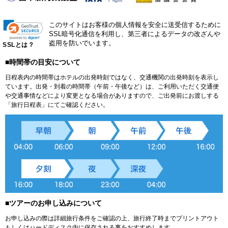
このサイトはお客様の個人情報を安全に送受信するために
SSL暗号化通信を利用し、第三者によるデータの改ざんや
盗用を防いでいます。
SSLとは？
■時間帯の目安について
日程表内の時間帯はホテルの出発時刻ではなく、交通機関の出発時刻を表示し
ています。出発・到着の時間帯（午前・午後など）は、ご利用いただく交通便
や交通事情などにより変更となる場合がありますので、ご出発前にお渡しする
「旅行日程表」にてご確認ください。
■ツアーのお申し込みについて
お申し込みの際は詳細旅行条件をご確認の上、旅行終了時までプリントアウト
もしくはハードディスク内に保存される事をおすすめします。