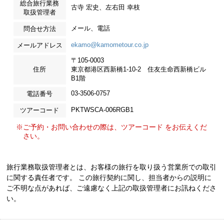
総合旅行業務
古寺 宏史、左右田 幸枝
取扱管理者
メール、電話
問合せ方法
ekamo@kamometour.co.jp
メールアドレス
〒105-0003
住所
東京都港区西新橋1-10-2 住友生命西新橋ビル
B1階
03-3506-0757
電話番号
PKTWSCA-006RGB1
ツアーコード
※ご予約・お問い合わせの際は、ツアーコード をお伝えくだ
さい。
旅行業務取扱管理者とは、お客様の旅行を取り扱う営業所での取引
に関する責任者です。 この旅行契約に関し、担当者からの説明に
ご不明な点があれば、ご遠慮なく上記の取扱管理者にお訊ねくださ
い。