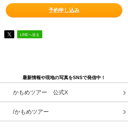
予約申し込み
LINEへ送る
最新情報や現地の写真をSNSで発信中！
かもめツアー 公式X
/かもめツアー