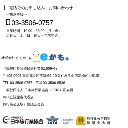
電話でのお申し込み・お問い合わせ
≪東京本社≫
03-3506-0757
営業時間 10:00～18:00（月～金）
定休日 土・日・祝日・年末年始
株式会社 かもめ
（観光庁長官登録旅行業第1009号）
〒105-0003 東京都港区西新橋1-10-2 住友生命西新橋ビルB1階
TEL 03-3506-0757 FAX 03-3506-8536
一般社団法人 日本旅行業協会（JATA）正会員
IATA公認旅客代理店
旅行業公正取引協議会会員