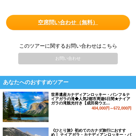
空席問い合わせ（無料）
このツアーに関するお問い合わせはこちら
お問い合わせ
あなたへのおすすめツアー
世界遺産カナディアンロッキー・バンフ＆ナ
イアガラの滝◆人気2都市周遊6日間★ナイア
ガラの滝観光付き【成田発ウエ...
404,000円～672,000円
《ひとり旅》初めてのカナダ旅行におすす
め！ ナイアガラ・カナディアンロッキー・バ