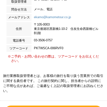
取扱管理者
メール、電話
問合せ方法
ekamo@kamometour.co.jp
メールアドレス
〒105-0003
住所
東京都港区西新橋1-10-2 住友生命西新橋ビル
B1階
03-3506-0757
電話番号
PKTWSCA-006RVF0
ツアーコード
※ご予約・お問い合わせの際は、ツアーコード をお伝えくだ
さい。
旅行業務取扱管理者とは、お客様の旅行を取り扱う営業所での取引
に関する責任者です。 この旅行契約に関し、担当者からの説明に
ご不明な点があれば、ご遠慮なく上記の取扱管理者にお訊ねくださ
い。