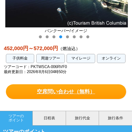
バンクーバー/イメージ
452,000円～572,000円
（燃油込）
子供料金
周遊ツアー
マイレージ
オンライン
ツアーコード：PKTWSCA-006RVF0
最終更新日：2026年8月6日04時50分
空席問い合わせ（無料）
ツアーの
日程表
旅行代金
旅行条件
ポイント
ツアーのポイント