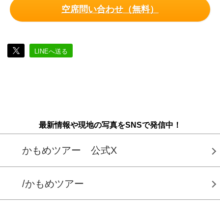
空席問い合わせ（無料）
LINEへ送る
最新情報や現地の写真をSNSで発信中！
かもめツアー 公式X
/かもめツアー