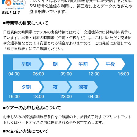
このサイトはお客様の個人情報を安全に送受信するために
SSL暗号化通信を利用し、第三者によるデータの改ざんや
盗用を防いでいます。
SSLとは？
■時間帯の目安について
日程表内の時間帯はホテルの出発時刻ではなく、交通機関の出発時刻を表示し
ています。出発・到着の時間帯（午前・午後など）は、ご利用いただく交通便
や交通事情などにより変更となる場合がありますので、ご出発前にお渡しする
「旅行日程表」にてご確認ください。
■ツアーのお申し込みについて
お申し込みの際は詳細旅行条件をご確認の上、旅行終了時までプリントアウト
もしくはハードディスク内に保存される事をおすすめします。
■お支払い方法について