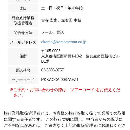
土・日・祝日・年末年始
休日
総合旅行業務
古寺 宏史、左右田 幸枝
取扱管理者
メール、電話
問合せ方法
ekamo@kamometour.co.jp
メールアドレス
〒105-0003
住所
東京都港区西新橋1-10-2 住友生命西新橋ビル
B1階
03-3506-0757
電話番号
PKKACCA-008ZAFZ1
ツアーコード
※ご予約・お問い合わせの際は、ツアーコード をお伝えくだ
さい。
旅行業務取扱管理者とは、お客様の旅行を取り扱う営業所での取引
に関する責任者です。 この旅行契約に関し、担当者からの説明に
ご不明な点があれば、ご遠慮なく上記の取扱管理者にお訊ねくださ