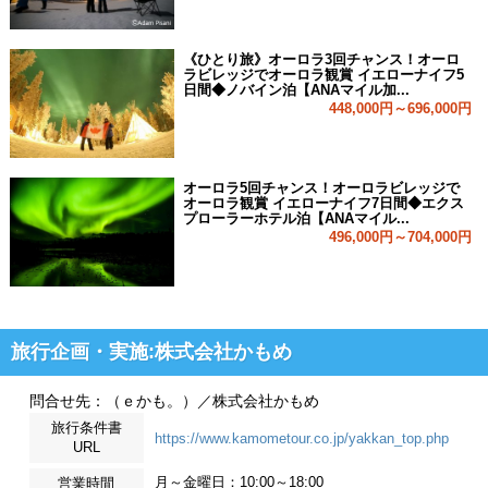
《ひとり旅》オーロラ3回チャンス！オーロ
ラビレッジでオーロラ観賞 イエローナイフ5
日間◆ノバイン泊【ANAマイル加...
448,000円～696,000円
オーロラ5回チャンス！オーロラビレッジで
オーロラ観賞 イエローナイフ7日間◆エクス
プローラーホテル泊【ANAマイル...
496,000円～704,000円
旅行企画・実施:株式会社かもめ
問合せ先：（ｅかも。）／株式会社かもめ
旅行条件書
https://www.kamometour.co.jp/yakkan_top.php
URL
月～金曜日：10:00～18:00
営業時間