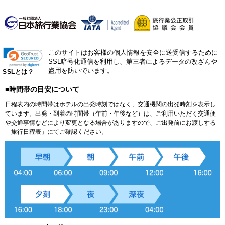
このサイトはお客様の個人情報を安全に送受信するために
SSL暗号化通信を利用し、第三者によるデータの改ざんや
盗用を防いでいます。
SSLとは？
■時間帯の目安について
日程表内の時間帯はホテルの出発時刻ではなく、交通機関の出発時刻を表示し
ています。出発・到着の時間帯（午前・午後など）は、ご利用いただく交通便
や交通事情などにより変更となる場合がありますので、ご出発前にお渡しする
「旅行日程表」にてご確認ください。