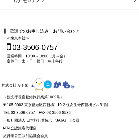
電話でのお申し込み・お問い合わせ
≪東京本社≫
03-3506-0757
営業時間 10:00～18:00（月～金）
定休日 土・日・祝日・年末年始
株式会社 かもめ
（観光庁長官登録旅行業第1009号）
〒105-0003 東京都港区西新橋1-10-2 住友生命西新橋ビルB1階
TEL 03-3506-0757 FAX 03-3506-8536
一般社団法人 日本旅行業協会（JATA）正会員
IATA公認旅客代理店
旅行業公正取引協議会会員