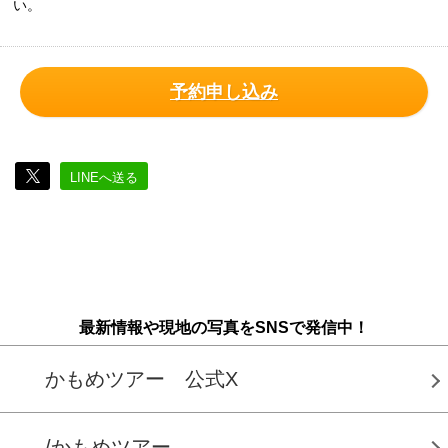
い。
予約申し込み
LINEへ送る
最新情報や現地の写真をSNSで発信中！
かもめツアー 公式X
/かもめツアー