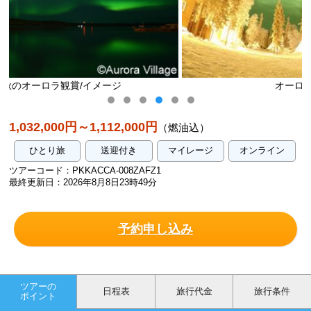
オーロラ観賞/イメージ
1,032,000円～1,112,000円
（燃油込）
ひとり旅
送迎付き
マイレージ
オンライン
ツアーコード：PKKACCA-008ZAFZ1
最終更新日：2026年8月8日23時49分
予約申し込み
ツアーの
日程表
旅行代金
旅行条件
ポイント