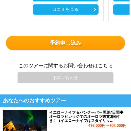
口コミを見る
予約申し込み
このツアーに関するお問い合わせはこちら
お問い合わせ
あなたへのおすすめツアー
イエローナイフ＆バンクーバー周遊7日間◆
オーロラビレッジでのオーロラ観賞3回付
き！（イエローナイフはスタイリッ...
476,000円～708,000円