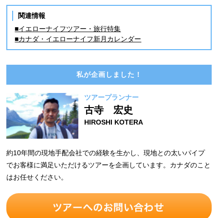
関連情報
■イエローナイフツアー・旅行特集
■カナダ・イエローナイフ新月カレンダー
私が企画しました！
ツアープランナー
古寺 宏史
HIROSHI KOTERA
約10年間の現地手配会社での経験を生かし、現地との太いパイプ
でお客様に満足いただけるツアーを企画しています。カナダのこと
はお任せください。