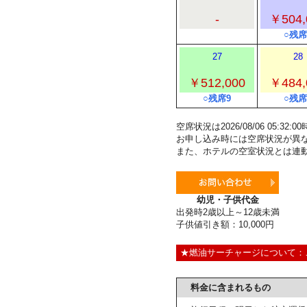
-
￥504,
○残席
27
28
￥512,000
￥484,
○残席9
○残席
空席状況は2026/08/06 05:3
お申し込み時には空席状況が異
また、ホテルの空室状況とは連
幼児・子供代金
出発時2歳以上～12歳未満
子供値引き額：10,000円
★燃油サーチャージについて：
料金に含まれるもの