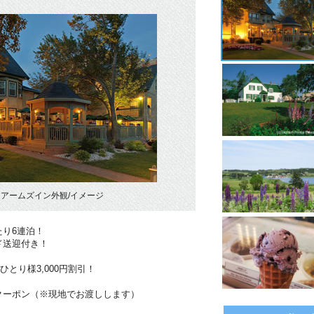
アームズイン外観/イメージ
り6連泊！
ド送迎付き！
ひとり様3,000円割引！
クーポン（※現地でお渡しします）