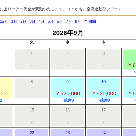
によりツアー代金が変動いたします。（ｅかも。空席連動型ツアー）
12月
1月
2月
3月
4月
5月
6月
7月
8月
全期間
2026年9月
火
水
木
1
2
3
-
-
-
￥6
8
9
10
000
-
￥520,000
￥520,000
￥5
2
○残席9
○残席9
15
16
17
-
-
-
22
23
24