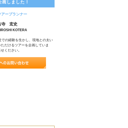
企画しました！
ツアープランナー
古寺 宏史
IROSHI KOTERA
社での経験を生かし、現地との太い
いただけるツアーを企画していま
任せください。