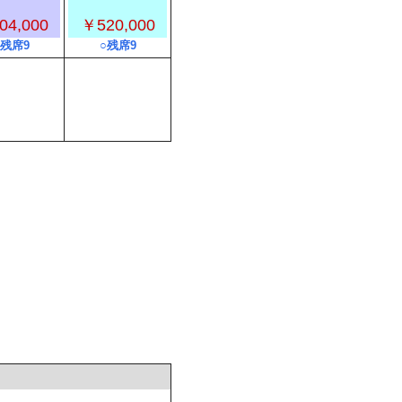
04,000
￥520,000
○残席9
○残席9