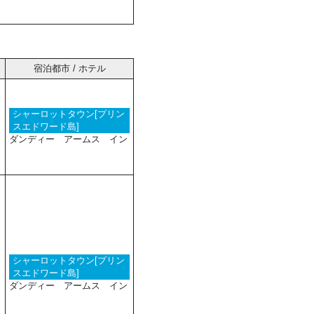
宿泊都市 / ホテル
シャーロットタウン[プリン
スエドワード島]
ダンディー アームス イン
シャーロットタウン[プリン
スエドワード島]
ダンディー アームス イン