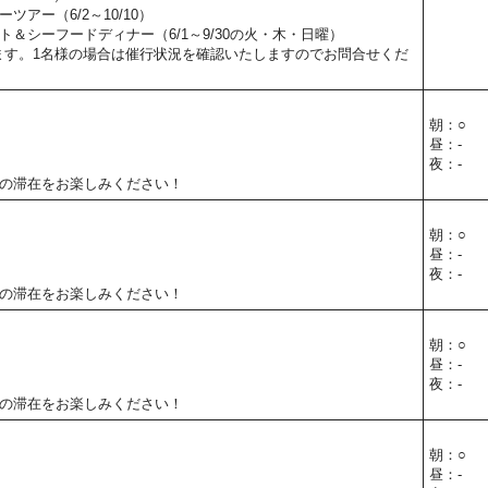
ツアー（6/2～10/10）
＆シーフードディナー（6/1～9/30の火・木・日曜）
ます。1名様の場合は催行状況を確認いたしますのでお問合せくだ
朝：○
昼：-
夜：-
の滞在をお楽しみください！
朝：○
昼：-
夜：-
の滞在をお楽しみください！
朝：○
昼：-
夜：-
の滞在をお楽しみください！
朝：○
昼：-