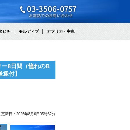
タヒチ
モルディブ
アフリカ・中東
ー8日間（憧れのB
送迎付】
更新日：2026年8月6日05時32分