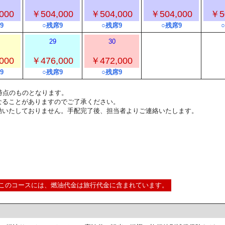
000
￥504,000
￥504,000
￥504,000
￥5
9
○残席9
○残席9
○残席9
29
30
000
￥476,000
￥472,000
9
○残席9
○残席9
2:00時点のものとなります。
なることがありますのでご了承ください。
動いたしておりません。手配完了後、担当者よりご連絡いたします。
このコースには、燃油代金は旅行代金に含まれています。