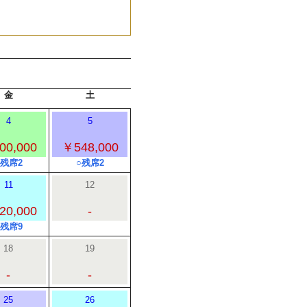
金
土
4
5
00,000
￥548,000
○残席2
○残席2
11
12
20,000
-
○残席9
18
19
-
-
25
26