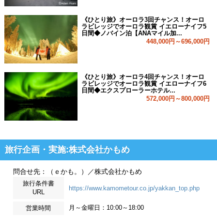
《ひとり旅》オーロラ3回チャンス！オーロ
ラビレッジでオーロラ観賞 イエローナイフ5
日間◆ノバイン泊【ANAマイル加...
448,000円～696,000円
《ひとり旅》オーロラ4回チャンス！オーロ
ラビレッジでオーロラ観賞 イエローナイフ6
日間◆エクスプローラーホテル...
572,000円～800,000円
旅行企画・実施:株式会社かもめ
問合せ先：（ｅかも。）／株式会社かもめ
旅行条件書
https://www.kamometour.co.jp/yakkan_top.php
URL
月～金曜日：10:00～18:00
営業時間