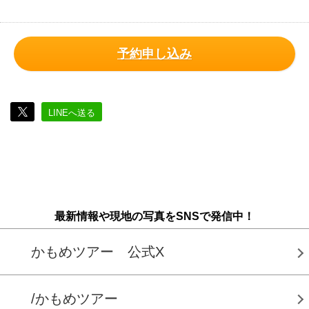
予約申し込み
LINEへ送る
最新情報や現地の写真をSNSで発信中！
かもめツアー 公式X
/かもめツアー