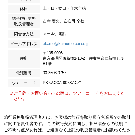
土・日・祝日・年末年始
休日
総合旅行業務
古寺 宏史、左右田 幸枝
取扱管理者
メール、電話
問合せ方法
ekamo@kamometour.co.jp
メールアドレス
〒105-0003
住所
東京都港区西新橋1-10-2 住友生命西新橋ビル
B1階
03-3506-0757
電話番号
PKKACCA-007SACZ1
ツアーコード
※ご予約・お問い合わせの際は、ツアーコード をお伝えくだ
さい。
旅行業務取扱管理者とは、お客様の旅行を取り扱う営業所での取引
に関する責任者です。 この旅行契約に関し、担当者からの説明に
ご不明な点があれば、ご遠慮なく上記の取扱管理者にお訊ねくださ