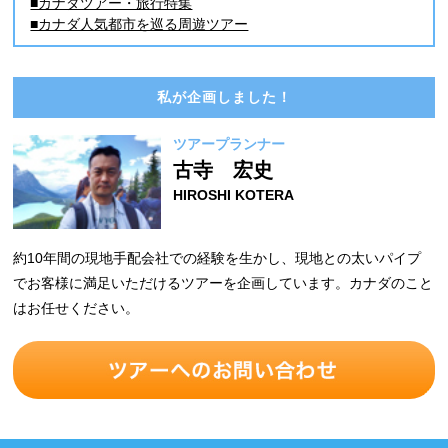
■カナダツアー・旅行特集
■カナダ人気都市を巡る周遊ツアー
私が企画しました！
ツアープランナー
古寺 宏史
HIROSHI KOTERA
約10年間の現地手配会社での経験を生かし、現地との太いパイプ
でお客様に満足いただけるツアーを企画しています。カナダのこと
はお任せください。