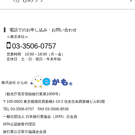
電話でのお申し込み・お問い合わせ
≪東京本社≫
03-3506-0757
営業時間 10:00～18:00（月～金）
定休日 土・日・祝日・年末年始
株式会社 かもめ
（観光庁長官登録旅行業第1009号）
〒105-0003 東京都港区西新橋1-10-2 住友生命西新橋ビルB1階
TEL 03-3506-0757 FAX 03-3506-8536
一般社団法人 日本旅行業協会（JATA）正会員
IATA公認旅客代理店
旅行業公正取引協議会会員