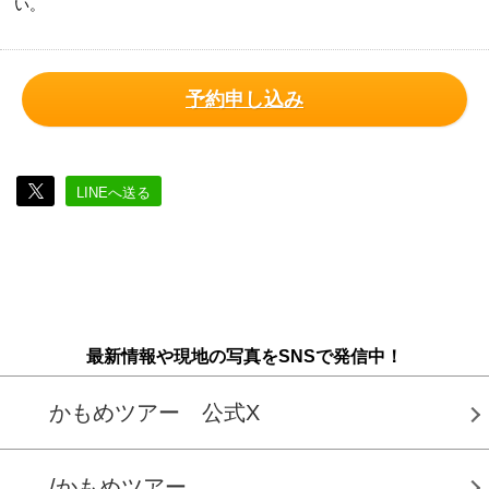
い。
予約申し込み
LINEへ送る
最新情報や現地の写真をSNSで発信中！
かもめツアー 公式X
/かもめツアー