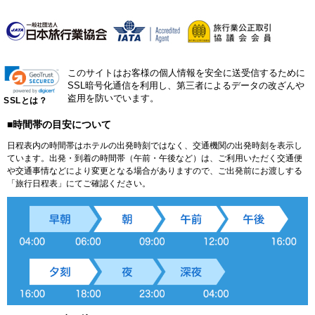
このサイトはお客様の個人情報を安全に送受信するために
SSL暗号化通信を利用し、第三者によるデータの改ざんや
盗用を防いでいます。
SSLとは？
■時間帯の目安について
日程表内の時間帯はホテルの出発時刻ではなく、交通機関の出発時刻を表示し
ています。出発・到着の時間帯（午前・午後など）は、ご利用いただく交通便
や交通事情などにより変更となる場合がありますので、ご出発前にお渡しする
「旅行日程表」にてご確認ください。