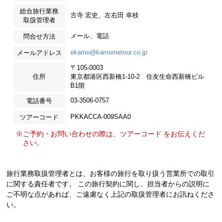
総合旅行業務
古寺 宏史、左右田 幸枝
取扱管理者
メール、電話
問合せ方法
ekamo@kamometour.co.jp
メールアドレス
〒105-0003
住所
東京都港区西新橋1-10-2 住友生命西新橋ビル
B1階
03-3506-0757
電話番号
PKKACCA-009SAA0
ツアーコード
※ご予約・お問い合わせの際は、ツアーコード をお伝えくだ
さい。
旅行業務取扱管理者とは、お客様の旅行を取り扱う営業所での取引
に関する責任者です。 この旅行契約に関し、担当者からの説明に
ご不明な点があれば、ご遠慮なく上記の取扱管理者にお訊ねくださ
い。