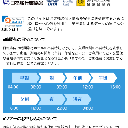
このサイトはお客様の個人情報を安全に送受信するために
SSL暗号化通信を利用し、第三者によるデータの改ざんや
盗用を防いでいます。
SSLとは？
■時間帯の目安について
日程表内の時間帯はホテルの出発時刻ではなく、交通機関の出発時刻を表示し
ています。出発・到着の時間帯（午前・午後など）は、ご利用いただく交通便
や交通事情などにより変更となる場合がありますので、ご出発前にお渡しする
「旅行日程表」にてご確認ください。
■ツアーのお申し込みについて
お申し込みの際は詳細旅行条件をご確認の上、旅行終了時までプリントアウト