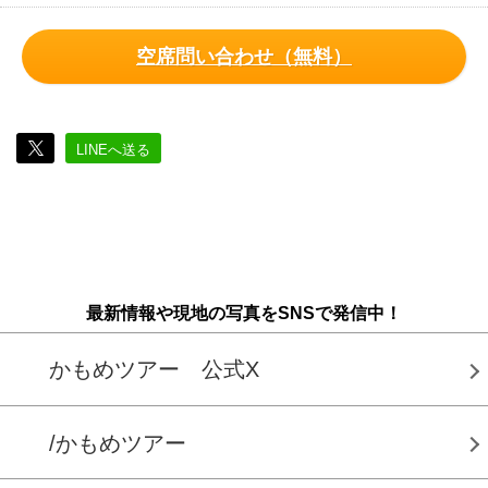
空席問い合わせ（無料）
LINEへ送る
最新情報や現地の写真をSNSで発信中！
かもめツアー 公式X
/かもめツアー