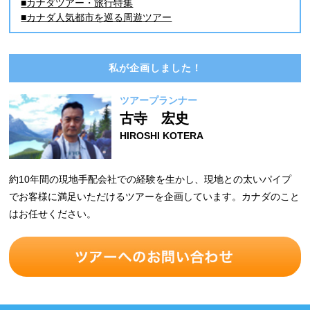
■カナダツアー・旅行特集
■カナダ人気都市を巡る周遊ツアー
私が企画しました！
ツアープランナー
古寺 宏史
HIROSHI KOTERA
約10年間の現地手配会社での経験を生かし、現地との太いパイプ
でお客様に満足いただけるツアーを企画しています。カナダのこと
はお任せください。