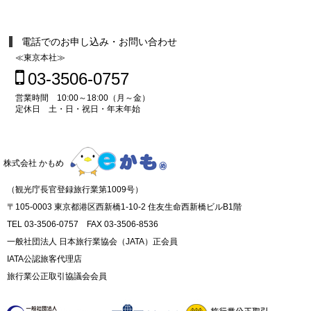
電話でのお申し込み・お問い合わせ
≪東京本社≫
03-3506-0757
営業時間 10:00～18:00（月～金）
定休日 土・日・祝日・年末年始
株式会社 かもめ
（観光庁長官登録旅行業第1009号）
〒105-0003 東京都港区西新橋1-10-2 住友生命西新橋ビルB1階
TEL 03-3506-0757 FAX 03-3506-8536
一般社団法人 日本旅行業協会（JATA）正会員
IATA公認旅客代理店
旅行業公正取引協議会会員