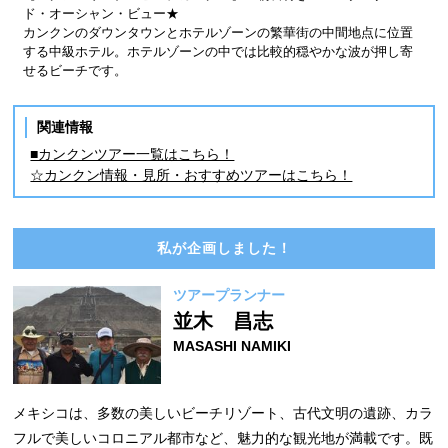
ド・オーシャン・ビュー★
カンクンのダウンタウンとホテルゾーンの繁華街の中間地点に位置
する中級ホテル。ホテルゾーンの中では比較的穏やかな波が押し寄
せるビーチです。
関連情報
■カンクンツアー一覧はこちら！
☆カンクン情報・見所・おすすめツアーはこちら！
私が企画しました！
ツアープランナー
並木 昌志
MASASHI NAMIKI
メキシコは、多数の美しいビーチリゾート、古代文明の遺跡、カラ
フルで美しいコロニアル都市など、魅力的な観光地が満載です。既