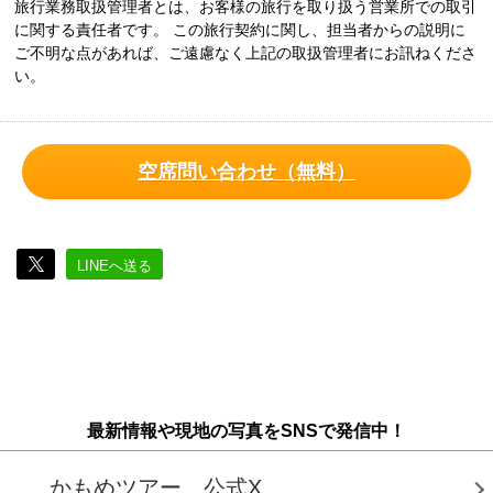
旅行業務取扱管理者とは、お客様の旅行を取り扱う営業所での取引
に関する責任者です。 この旅行契約に関し、担当者からの説明に
ご不明な点があれば、ご遠慮なく上記の取扱管理者にお訊ねくださ
い。
空席問い合わせ（無料）
LINEへ送る
最新情報や現地の写真をSNSで発信中！
かもめツアー 公式X