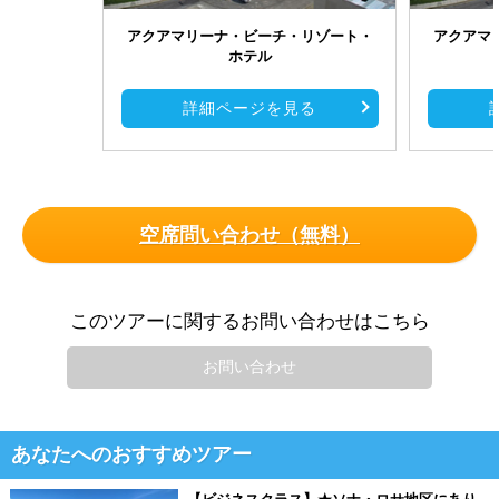
アクアマリーナ・ビーチ・リゾート・
アクアマ
ホテル
詳細ページを見る
空席問い合わせ（無料）
このツアーに関するお問い合わせはこちら
お問い合わせ
あなたへのおすすめツアー