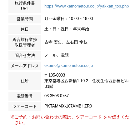
旅行条件書
https://www.kamometour.co.jp/yakkan_top.php
URL
月～金曜日：10:00～18:00
営業時間
土・日・祝日・年末年始
休日
総合旅行業務
古寺 宏史、左右田 幸枝
取扱管理者
メール、電話
問合せ方法
ekamo@kamometour.co.jp
メールアドレス
〒105-0003
住所
東京都港区西新橋1-10-2 住友生命西新橋ビル
B1階
03-3506-0757
電話番号
PKTAMMX-107AMBHZR0
ツアーコード
※ご予約・お問い合わせの際は、ツアーコード をお伝えくだ
さい。