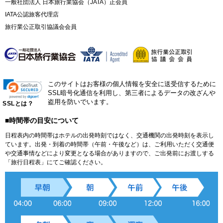
一般社団法人 日本旅行業協会（JATA）正会員
IATA公認旅客代理店
旅行業公正取引協議会会員
このサイトはお客様の個人情報を安全に送受信するために
SSL暗号化通信を利用し、第三者によるデータの改ざんや
盗用を防いでいます。
SSLとは？
■時間帯の目安について
日程表内の時間帯はホテルの出発時刻ではなく、交通機関の出発時刻を表示し
ています。出発・到着の時間帯（午前・午後など）は、ご利用いただく交通便
や交通事情などにより変更となる場合がありますので、ご出発前にお渡しする
「旅行日程表」にてご確認ください。