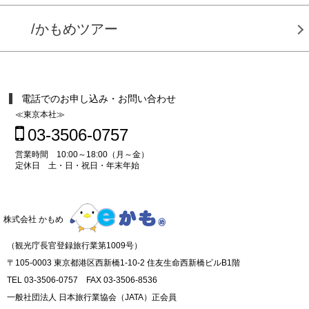
/かもめツアー
電話でのお申し込み・お問い合わせ
≪東京本社≫
03-3506-0757
営業時間 10:00～18:00（月～金）
定休日 土・日・祝日・年末年始
株式会社 かもめ
（観光庁長官登録旅行業第1009号）
〒105-0003 東京都港区西新橋1-10-2 住友生命西新橋ビルB1階
TEL 03-3506-0757 FAX 03-3506-8536
一般社団法人 日本旅行業協会（JATA）正会員