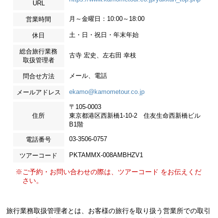
URL
月～金曜日：10:00～18:00
営業時間
土・日・祝日・年末年始
休日
総合旅行業務
古寺 宏史、左右田 幸枝
取扱管理者
メール、電話
問合せ方法
ekamo@kamometour.co.jp
メールアドレス
〒105-0003
住所
東京都港区西新橋1-10-2 住友生命西新橋ビル
B1階
03-3506-0757
電話番号
PKTAMMX-008AMBHZV1
ツアーコード
※ご予約・お問い合わせの際は、ツアーコード をお伝えくだ
さい。
旅行業務取扱管理者とは、お客様の旅行を取り扱う営業所での取引