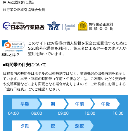
IATA公認旅客代理店
旅行業公正取引協議会会員
このサイトはお客様の個人情報を安全に送受信するために
SSL暗号化通信を利用し、第三者によるデータの改ざんや
盗用を防いでいます。
SSLとは？
■時間帯の目安について
日程表内の時間帯はホテルの出発時刻ではなく、交通機関の出発時刻を表示し
ています。出発・到着の時間帯（午前・午後など）は、ご利用いただく交通便
や交通事情などにより変更となる場合がありますので、ご出発前にお渡しする
「旅行日程表」にてご確認ください。