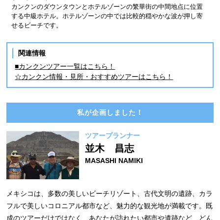
カンクンのダウンタウンとホテルゾーンの繁華街の中間地点に位置
する中級ホテル。ホテルゾーンの中では比較的穏やかな波が押し寄
せるビーチです。
関連情報
■カンクンツアー一覧はこちら！
☆カンクン情報・見所・おすすめツアーはこちら！
私が企画しました！
ツアープランナー
並木 昌志
MASASHI NAMIKI
メキシコは、多数の美しいビーチリゾート、古代文明の遺跡、カラ
フルで美しいコロニアル都市など、魅力的な観光地が満載です。既
成のツアーだけではなく、あなたが訪れたい都市や遺跡など、どん