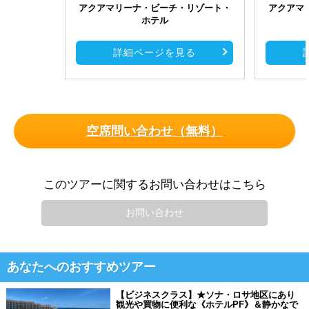
アクアマリーナ・ビーチ・リゾート・
アクアマ
ホテル
詳細ページを見る
空席問い合わせ（無料）
このツアーに関するお問い合わせはこちら
お問い合わせ
あなたへのおすすめツアー
【ビジネスクラス】★ソナ・ロサ地区にあり
観光や買物に便利な《ホテルPF》＆静かなで