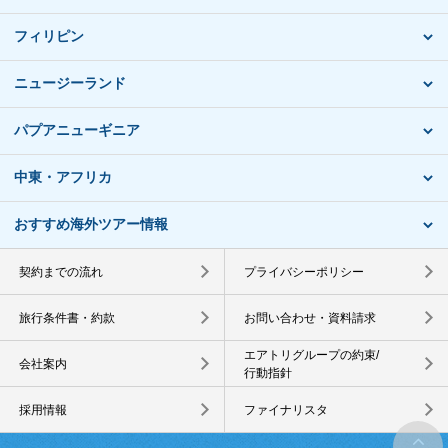
フィリピン
ニュージーランド
パプアニューギニア
中東・アフリカ
おすすめ海外ツアー情報
契約までの流れ
プライバシーポリシー
旅行条件書・約款
お問い合わせ・資料請求
エアトリグループの約束/
会社案内
行動指針
採用情報
ファイナリスタ