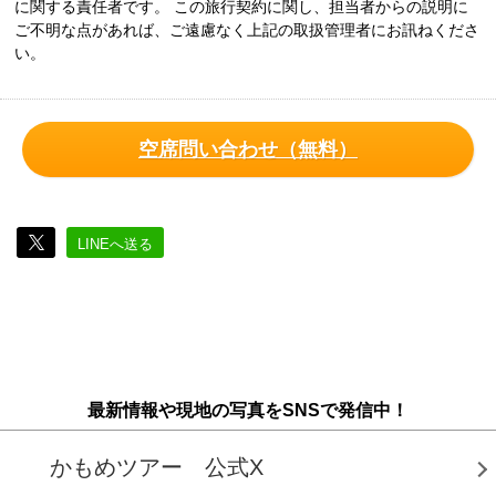
に関する責任者です。 この旅行契約に関し、担当者からの説明に
ご不明な点があれば、ご遠慮なく上記の取扱管理者にお訊ねくださ
い。
空席問い合わせ（無料）
LINEへ送る
最新情報や現地の写真をSNSで発信中！
かもめツアー 公式X