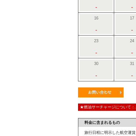
-
-
16
17
-
-
23
24
-
-
30
31
-
-
★燃油サーチャージについて：
料金に含まれるもの
旅行日程に明示した航空運賃