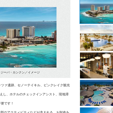
・ジーバ・カンクン／イメージ
ッツァ遺跡、セノーテイキル、ピンクレイク観光
迎えし、ホテルのチェックインアシスト、現地滞
行便です！
一部のアクティビティなどが含まれる、お財布を