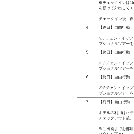
※チェックインは1
を預けて外出してく
チェックイン後、自
4
【終日】自由行動
※チチェン・イッツ
プショナルツアーを
5
【終日】自由行動
※チチェン・イッツ
プショナルツアーを
6
【終日】自由行動
※チチェン・イッツ
プショナルツアーを
7
【終日】自由行動
ホテルの利用は正午
チェックアウト後、
※ご出発までお部屋