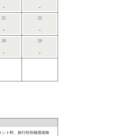
-
-
21
22
-
-
28
29
-
-
タント料、旅行特別補償保険