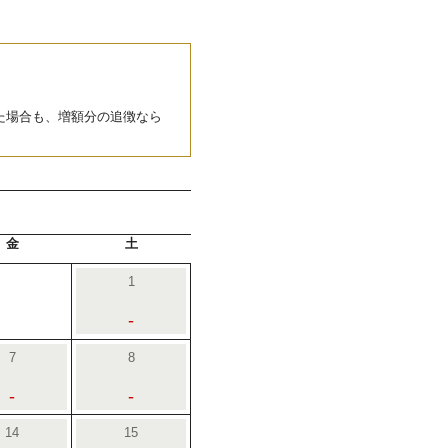
た場合も、増額分の追徴なら
金
土
1
-
7
8
-
-
14
15