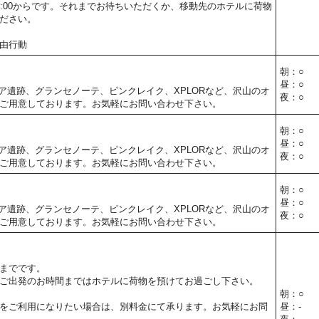
5:00からです。それまでお待ちいただくか、移動先のホテルに荷物
ださい。
由行動
朝：○
昼：○
ア遺跡、グランセノーテ、ピンクレイク、XPLORなど、沢山のオ
夜：○
ご用意しております。お気軽にお問い合わせ下さい。
朝：○
昼：○
ア遺跡、グランセノーテ、ピンクレイク、XPLORなど、沢山のオ
夜：○
ご用意しております。お気軽にお問い合わせ下さい。
朝：○
昼：○
ア遺跡、グランセノーテ、ピンクレイク、XPLORなど、沢山のオ
夜：○
ご用意しております。お気軽にお問い合わせ下さい。
までです。
ご出発のお時間まではホテルに荷物を預けてお過ごし下さい。
朝：○
をご利用になりたい場合は、別料金にて承ります。お気軽にお問
昼：-