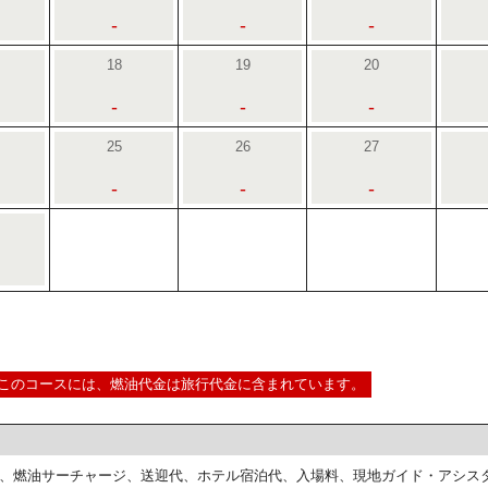
-
-
-
18
19
20
-
-
-
25
26
27
-
-
-
このコースには、燃油代金は旅行代金に含まれています。
、燃油サーチャージ、送迎代、ホテル宿泊代、入場料、現地ガイド・アシス