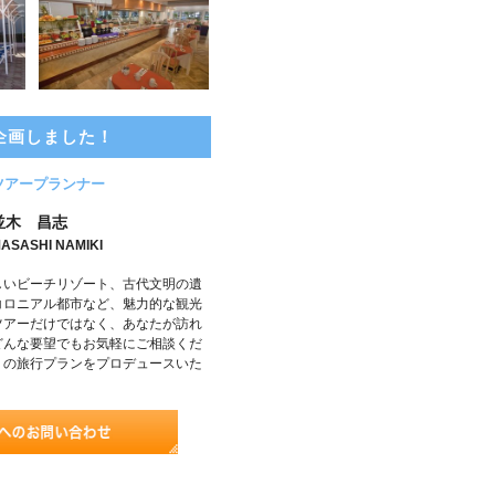
企画しました！
ツアープランナー
並木 昌志
ASASHI NAMIKI
しいビーチリゾート、古代文明の遺
コロニアル都市など、魅力的な観光
ツアーだけではなく、あなたが訪れ
どんな要望でもお気軽にご相談くだ
りの旅行プランをプロデュースいた