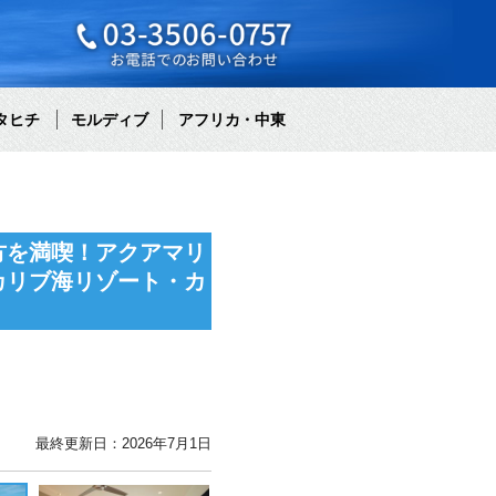
タヒチ
モルディブ
アフリカ・中東
方を満喫！アクアマリ
カリブ海リゾート・カ
最終更新日：2026年7月1日