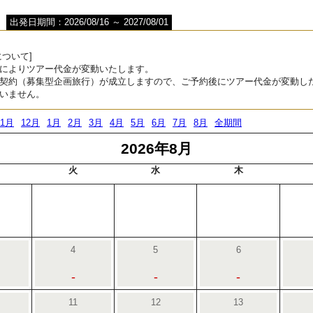
出発日期間：2026/08/16 ～ 2027/08/01
ついて]
によりツアー代金が変動いたします。
契約（募集型企画旅行）が成立しますので、ご予約後にツアー代金が変動し
いません。
11月
12月
1月
2月
3月
4月
5月
6月
7月
8月
全期間
2026年8月
火
水
木
4
5
6
-
-
-
11
12
13