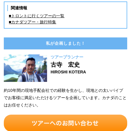
関連情報
■トロントに行くツアーの一覧
■カナダツアー・旅行特集
私が企画しました！
ツアープランナー
古寺 宏史
HIROSHI KOTERA
約10年間の現地手配会社での経験を生かし、現地との太いパイプ
でお客様に満足いただけるツアーを企画しています。カナダのこと
はお任せください。