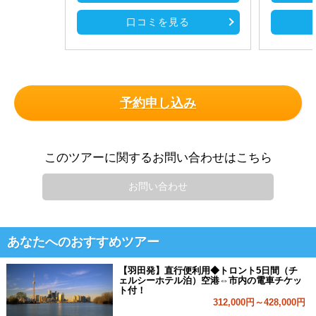
口コミを見る
予約申し込み
このツアーに関するお問い合わせはこちら
お問い合わせ
あなたへのおすすめツアー
【羽田発】直行便利用◆トロント5日間（チ
ェルシーホテル泊）空港⇔市内の電車チケッ
ト付！
312,000円～428,000円