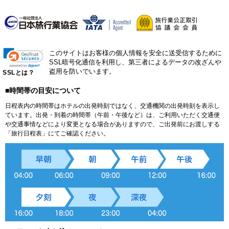
このサイトはお客様の個人情報を安全に送受信するために
SSL暗号化通信を利用し、第三者によるデータの改ざんや
盗用を防いでいます。
SSLとは？
■時間帯の目安について
日程表内の時間帯はホテルの出発時刻ではなく、交通機関の出発時刻を表示し
ています。出発・到着の時間帯（午前・午後など）は、ご利用いただく交通便
や交通事情などにより変更となる場合がありますので、ご出発前にお渡しする
「旅行日程表」にてご確認ください。