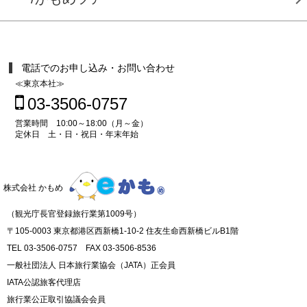
電話でのお申し込み・お問い合わせ
≪東京本社≫
03-3506-0757
営業時間 10:00～18:00（月～金）
定休日 土・日・祝日・年末年始
株式会社 かもめ
（観光庁長官登録旅行業第1009号）
〒105-0003 東京都港区西新橋1-10-2 住友生命西新橋ビルB1階
TEL 03-3506-0757 FAX 03-3506-8536
一般社団法人 日本旅行業協会（JATA）正会員
IATA公認旅客代理店
旅行業公正取引協議会会員