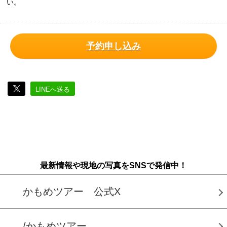
い。
予約申し込み
LINEへ送る
最新情報や現地の写真をSNSで発信中！
かもめツアー 公式X
/かもめツアー