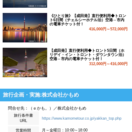
《ひとり旅》【成田発】直行便利用◆トロン
ト6日間（チェルシーホテル泊）空港⇔市内
の電車チケット付！
416,000円～572,000円
【成田発】直行便利用◆トロント5日間（ホ
リデイ・イン・トロント・ダウンタウン泊）
空港⇔市内の電車チケット付！
312,000円～416,000円
旅行企画・実施:株式会社かもめ
問合せ先：（ｅかも。）／株式会社かもめ
旅行条件書
https://www.kamometour.co.jp/yakkan_top.php
URL
月～金曜日：10:00～18:00
営業時間