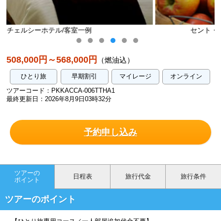
セント・ローレンス・マーケット/イメージ
508,000円～568,000円
（燃油込）
ひとり旅
早期割引
マイレージ
オンライン
ツアーコード：PKKACCA-006TTHA1
最終更新日：2026年8月9日03時32分
予約申し込み
ツアーの
日程表
旅行代金
旅行条件
ポイント
ツアーのポイント