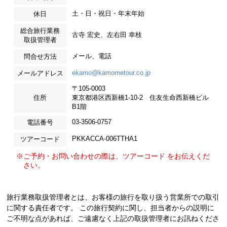
土・日・祝日・年末年始
休日
総合旅行業務
古寺 宏史、左右田 幸枝
取扱管理者
メール、電話
問合せ方法
ekamo@kamometour.co.jp
メールアドレス
〒105-0003
住所
東京都港区西新橋1-10-2 住友生命西新橋ビル
B1階
03-3506-0757
電話番号
PKKACCA-006TTHA1
ツアーコード
※ご予約・お問い合わせの際は、ツアーコード をお伝えくだ
さい。
旅行業務取扱管理者とは、お客様の旅行を取り扱う営業所での取引
に関する責任者です。 この旅行契約に関し、担当者からの説明に
ご不明な点があれば、ご遠慮なく上記の取扱管理者にお訊ねくださ