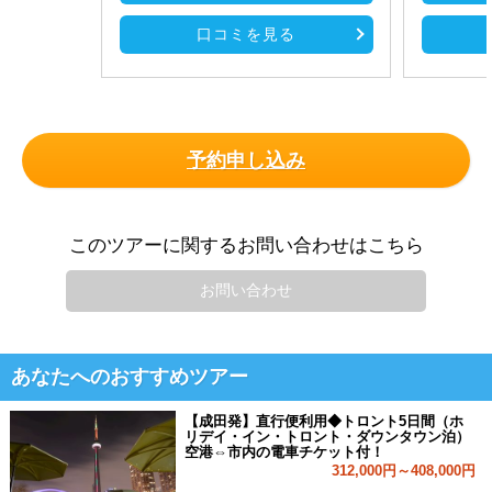
口コミを見る
予約申し込み
このツアーに関するお問い合わせはこちら
お問い合わせ
あなたへのおすすめツアー
【成田発】直行便利用◆トロント5日間（ホ
リデイ・イン・トロント・ダウンタウン泊）
空港⇔市内の電車チケット付！
312,000円～408,000円