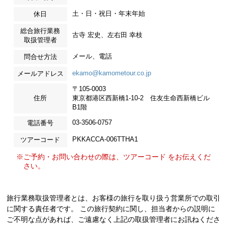
土・日・祝日・年末年始
休日
総合旅行業務
古寺 宏史、左右田 幸枝
取扱管理者
メール、電話
問合せ方法
ekamo@kamometour.co.jp
メールアドレス
〒105-0003
住所
東京都港区西新橋1-10-2 住友生命西新橋ビル
B1階
03-3506-0757
電話番号
PKKACCA-006TTHA1
ツアーコード
※ご予約・お問い合わせの際は、ツアーコード をお伝えくだ
さい。
旅行業務取扱管理者とは、お客様の旅行を取り扱う営業所での取引
に関する責任者です。 この旅行契約に関し、担当者からの説明に
ご不明な点があれば、ご遠慮なく上記の取扱管理者にお訊ねくださ