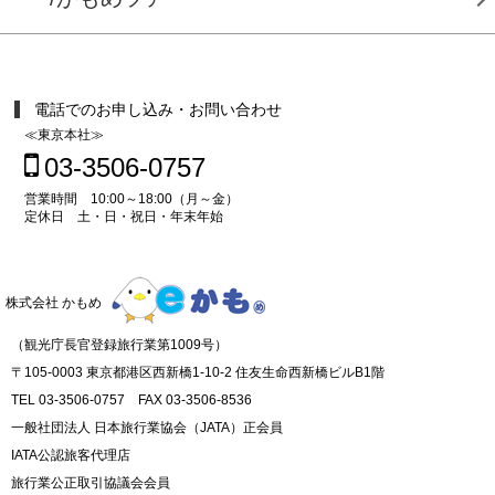
電話でのお申し込み・お問い合わせ
≪東京本社≫
03-3506-0757
営業時間 10:00～18:00（月～金）
定休日 土・日・祝日・年末年始
株式会社 かもめ
（観光庁長官登録旅行業第1009号）
〒105-0003 東京都港区西新橋1-10-2 住友生命西新橋ビルB1階
TEL 03-3506-0757 FAX 03-3506-8536
一般社団法人 日本旅行業協会（JATA）正会員
IATA公認旅客代理店
旅行業公正取引協議会会員