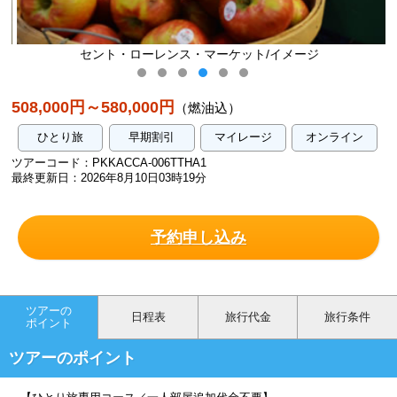
セント・ローレンス・マーケット/イメージ
508,000円～580,000円
（燃油込）
ひとり旅
早期割引
マイレージ
オンライン
ツアーコード：PKKACCA-006TTHA1
最終更新日：2026年8月10日03時19分
予約申し込み
ツアーの
日程表
旅行代金
旅行条件
ポイント
ツアーのポイント