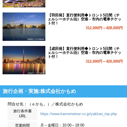
【羽田発】直行便利用◆トロント5日間（チ
ェルシーホテル泊）空港⇔市内の電車チケッ
ト付！
312,000円～428,000円
【成田発】直行便利用◆トロント5日間（チ
ェルシーホテル泊）空港⇔市内の電車チケッ
ト付！
312,000円～420,000円
旅行企画・実施:株式会社かもめ
問合せ先：（ｅかも。）／株式会社かもめ
旅行条件書
https://www.kamometour.co.jp/yakkan_top.php
URL
月～金曜日：10:00～18:00
営業時間