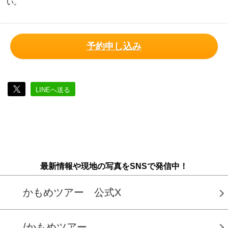
い。
予約申し込み
LINEへ送る
最新情報や現地の写真をSNSで発信中！
かもめツアー 公式X
/かもめツアー