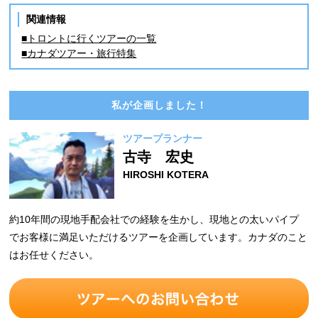
関連情報
■トロントに行くツアーの一覧
■カナダツアー・旅行特集
私が企画しました！
ツアープランナー
古寺 宏史
HIROSHI KOTERA
約10年間の現地手配会社での経験を生かし、現地との太いパイプ
でお客様に満足いただけるツアーを企画しています。カナダのこと
はお任せください。