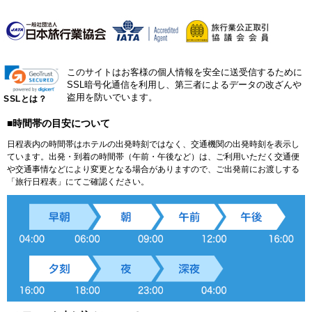
このサイトはお客様の個人情報を安全に送受信するために
SSL暗号化通信を利用し、第三者によるデータの改ざんや
盗用を防いでいます。
SSLとは？
■時間帯の目安について
日程表内の時間帯はホテルの出発時刻ではなく、交通機関の出発時刻を表示し
ています。出発・到着の時間帯（午前・午後など）は、ご利用いただく交通便
や交通事情などにより変更となる場合がありますので、ご出発前にお渡しする
「旅行日程表」にてご確認ください。