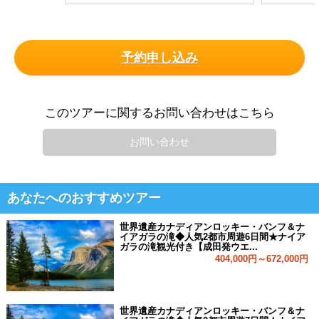
予約申し込み
このツアーに関するお問い合わせはこちら
お問い合わせ
あなたへのおすすめツアー
世界遺産カナディアンロッキー・バンフ＆ナ
イアガラの滝◆人気2都市周遊6日間★ナイア
ガラの滝観光付き【成田発ウエ...
404,000円～672,000円
世界遺産カナディアンロッキー・バンフ＆ナ