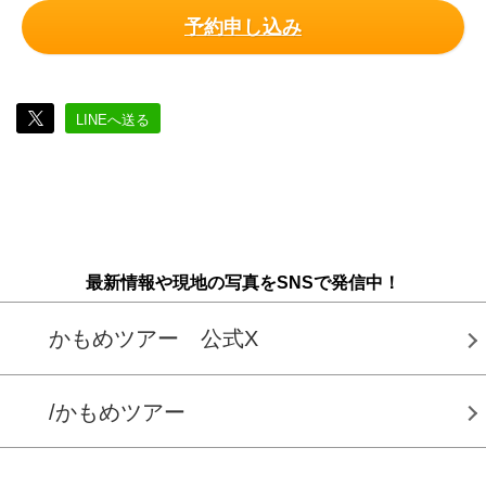
予約申し込み
LINEへ送る
最新情報や現地の写真をSNSで発信中！
かもめツアー 公式X
/かもめツアー