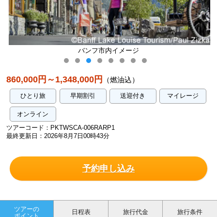
バンフ市内イメージ
860,000円～1,348,000円
（燃油込）
ひとり旅
早期割引
送迎付き
マイレージ
オンライン
ツアーコード：PKTWSCA-006RARP1
最終更新日：2026年8月7日00時43分
予約申し込み
ツアーの
日程表
旅行代金
旅行条件
ポイント