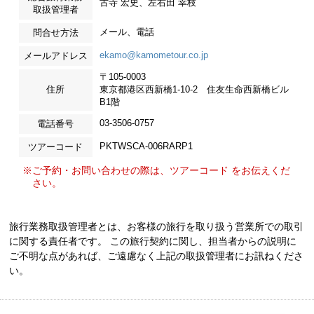
古寺 宏史、左右田 幸枝
取扱管理者
メール、電話
問合せ方法
ekamo@kamometour.co.jp
メールアドレス
〒105-0003
住所
東京都港区西新橋1-10-2 住友生命西新橋ビル
B1階
03-3506-0757
電話番号
PKTWSCA-006RARP1
ツアーコード
※ご予約・お問い合わせの際は、ツアーコード をお伝えくだ
さい。
旅行業務取扱管理者とは、お客様の旅行を取り扱う営業所での取引
に関する責任者です。 この旅行契約に関し、担当者からの説明に
ご不明な点があれば、ご遠慮なく上記の取扱管理者にお訊ねくださ
い。