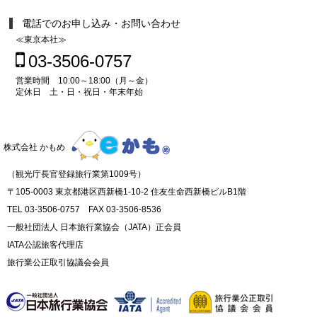
電話でのお申し込み・お問い合わせ
≪東京本社≫
03-3506-0757
営業時間 10:00～18:00（月～金）
定休日 土・日・祝日・年末年始
株式会社 かもめ
（観光庁長官登録旅行業第1009号）
〒105-0003 東京都港区西新橋1-10-2 住友生命西新橋ビルB1階
TEL 03-3506-0757 FAX 03-3506-8536
一般社団法人 日本旅行業協会（JATA）正会員
IATA公認旅客代理店
旅行業公正取引協議会会員