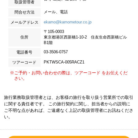
取扱管理者
メール、電話
問合せ方法
ekamo@kamometour.co.jp
メールアドレス
〒105-0003
住所
東京都港区西新橋1-10-2 住友生命西新橋ビル
B1階
03-3506-0757
電話番号
PKTWSCA-005RACZ1
ツアーコード
※ご予約・お問い合わせの際は、ツアーコード をお伝えくだ
さい。
旅行業務取扱管理者とは、お客様の旅行を取り扱う営業所での取引
に関する責任者です。 この旅行契約に関し、担当者からの説明に
ご不明な点があれば、ご遠慮なく上記の取扱管理者にお訊ねくださ
い。