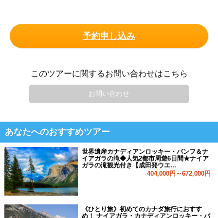
予約申し込み
このツアーに関するお問い合わせはこちら
お問い合わせ
あなたへのおすすめツアー
世界遺産カナディアンロッキー・バンフ＆ナ
イアガラの滝◆人気2都市周遊6日間★ナイア
ガラの滝観光付き【成田発ウエ...
404,000円～672,000円
《ひとり旅》初めてのカナダ旅行におすす
め！ ナイアガラ・カナディアンロッキー・バ