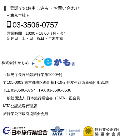
電話でのお申し込み・お問い合わせ
≪東京本社≫
03-3506-0757
営業時間 10:00～18:00（月～金）
定休日 土・日・祝日・年末年始
株式会社 かもめ
（観光庁長官登録旅行業第1009号）
〒105-0003 東京都港区西新橋1-10-2 住友生命西新橋ビルB1階
TEL 03-3506-0757 FAX 03-3506-8536
一般社団法人 日本旅行業協会（JATA）正会員
IATA公認旅客代理店
旅行業公正取引協議会会員