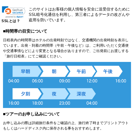
このサイトはお客様の個人情報を安全に送受信するために
SSL暗号化通信を利用し、第三者によるデータの改ざんや
盗用を防いでいます。
SSLとは？
■時間帯の目安について
日程表内の時間帯はホテルの出発時刻ではなく、交通機関の出発時刻を表示し
ています。出発・到着の時間帯（午前・午後など）は、ご利用いただく交通便
や交通事情などにより変更となる場合がありますので、ご出発前にお渡しする
「旅行日程表」にてご確認ください。
■ツアーのお申し込みについて
お申し込みの際は詳細旅行条件をご確認の上、旅行終了時までプリントアウト
もしくはハードディスク内に保存される事をおすすめします。