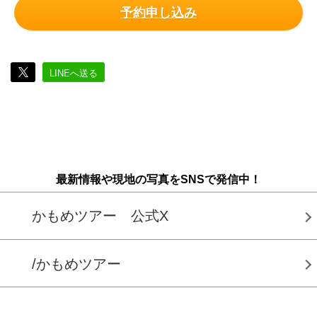
予約申し込み
LINEへ送る
最新情報や現地の写真をSNSで発信中！
かもめツアー 公式X
/かもめツアー