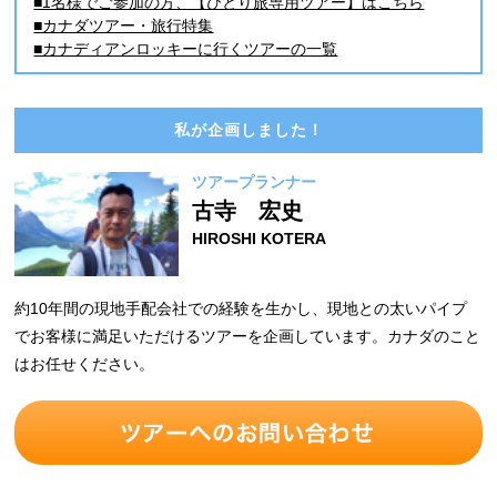
■1名様でご参加の方、【ひとり旅専用ツアー】はこちら
■カナダツアー・旅行特集
■カナディアンロッキーに行くツアーの一覧
私が企画しました！
ツアープランナー
古寺 宏史
HIROSHI KOTERA
約10年間の現地手配会社での経験を生かし、現地との太いパイプ
でお客様に満足いただけるツアーを企画しています。カナダのこと
はお任せください。