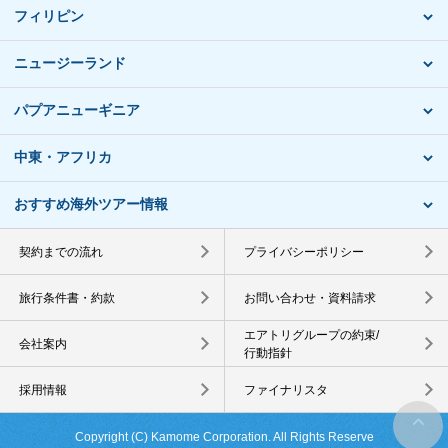
フィリピン
ニュージーランド
パプアニューギニア
中東・アフリカ
おすすめ海外ツアー情報
契約までの流れ
プライバシーポリシー
旅行条件書・約款
お問い合わせ・資料請求
エアトリグループの約束/
会社案内
行動指針
採用情報
ファイナリスタ
Copyright (C) Kamome Corporation. All Rights Reserve