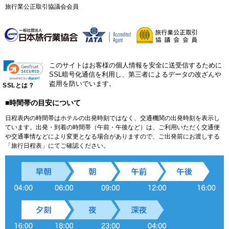
旅行業公正取引協議会会員
このサイトはお客様の個人情報を安全に送受信するために
SSL暗号化通信を利用し、第三者によるデータの改ざんや
盗用を防いでいます。
SSLとは？
■時間帯の目安について
日程表内の時間帯はホテルの出発時刻ではなく、交通機関の出発時刻を表示し
ています。出発・到着の時間帯（午前・午後など）は、ご利用いただく交通便
や交通事情などにより変更となる場合がありますので、ご出発前にお渡しする
「旅行日程表」にてご確認ください。