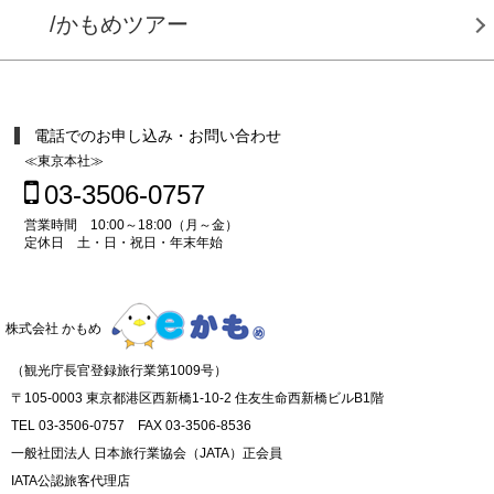
/かもめツアー
電話でのお申し込み・お問い合わせ
≪東京本社≫
03-3506-0757
営業時間 10:00～18:00（月～金）
定休日 土・日・祝日・年末年始
株式会社 かもめ
（観光庁長官登録旅行業第1009号）
〒105-0003 東京都港区西新橋1-10-2 住友生命西新橋ビルB1階
TEL 03-3506-0757 FAX 03-3506-8536
一般社団法人 日本旅行業協会（JATA）正会員
IATA公認旅客代理店