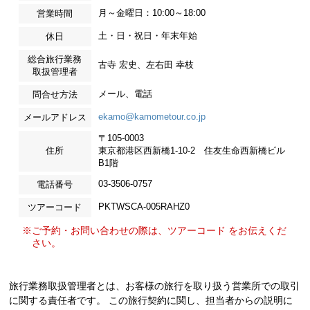
月～金曜日：10:00～18:00
営業時間
土・日・祝日・年末年始
休日
総合旅行業務
古寺 宏史、左右田 幸枝
取扱管理者
メール、電話
問合せ方法
ekamo@kamometour.co.jp
メールアドレス
〒105-0003
住所
東京都港区西新橋1-10-2 住友生命西新橋ビル
B1階
03-3506-0757
電話番号
PKTWSCA-005RAHZ0
ツアーコード
※ご予約・お問い合わせの際は、ツアーコード をお伝えくだ
さい。
旅行業務取扱管理者とは、お客様の旅行を取り扱う営業所での取引
に関する責任者です。 この旅行契約に関し、担当者からの説明に