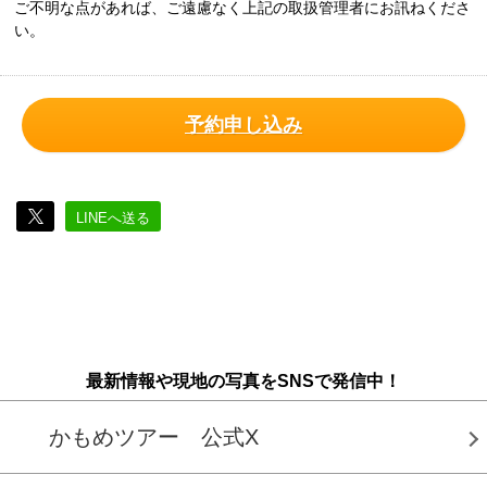
ご不明な点があれば、ご遠慮なく上記の取扱管理者にお訊ねくださ
い。
予約申し込み
LINEへ送る
最新情報や現地の写真をSNSで発信中！
かもめツアー 公式X