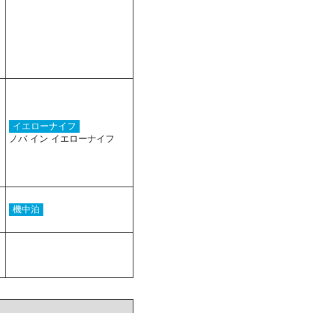
イエローナイフ
ノバ イン イエローナイフ
機中泊