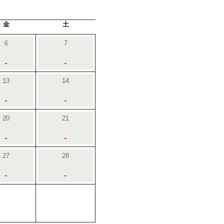
金
土
6
7
-
-
13
14
-
-
20
21
-
-
27
28
-
-