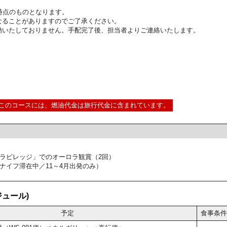
9:00時点のものとなります。
なることがありますのでご了承ください。
動いたしておりません。手配完了後、担当者よりご連絡いたします。
このコースには、燃油代金は旅行代金に含まれています。
ラビレッジ」でのオーロラ観賞（2回）
ナイフ滞在中／11～4月出発のみ）
ュール)
予定
食事条件