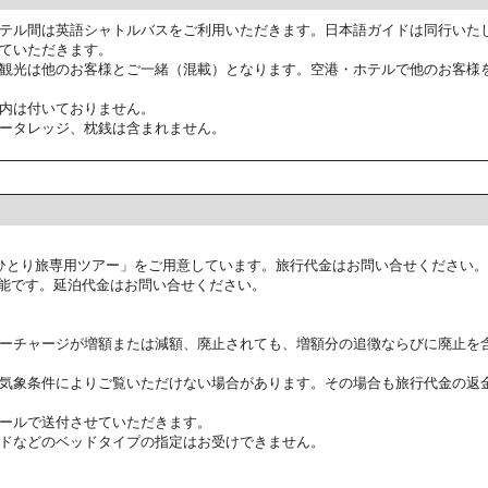
テル間は英語シャトルバスをご利用いただきます。日本語ガイドは同行いた
ていただきます。
観光は他のお客様とご一緒（混載）となります。空港・ホテルで他のお客様
内は付いておりません。
ータレッジ、枕銭は含まれません。
ひとり旅専用ツアー」をご用意しています。旅行代金はお問い合せください。
能です。延泊代金はお問い合せください。
ーチャージが増額または減額、廃止されても、増額分の追徴ならびに廃止を
気象条件によりご覧いただけない場合があります。その場合も旅行代金の返
ールで送付させていただきます。
ドなどのベッドタイプの指定はお受けできません。