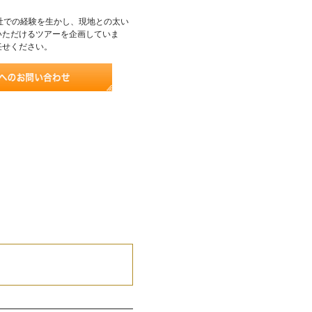
社での経験を生かし、現地との太い
いただけるツアーを企画していま
任せください。