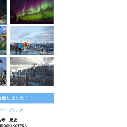
企画しました！
ツアープランナー
古寺 宏史
IROSHI KOTERA