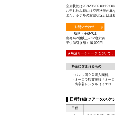
空席状況は2026/08/06 00:1
お申し込み時には空席状況が異
また、ホテルの空室状況とは連
幼児・子供代金
出発時2歳以上～12歳未満
子供値引き額：10,000円
★燃油サーチャージについて：
料金に含まれるもの
・バンフ国立公園入園料。
・オーロラ観賞施設「オーロ
・防寒着レンタル（イエロー
日程詳細(ツアーのスケジ
日程