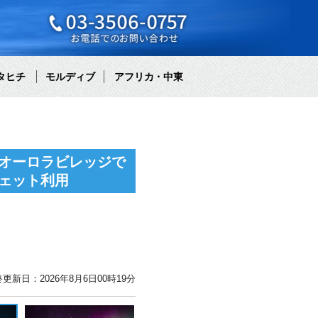
タヒチ
モルディブ
アフリカ・中東
オーロラビレッジで
ェット利用
更新日：2026年8月6日00時19分