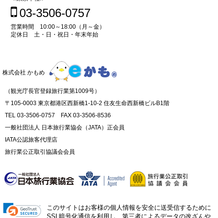
03-3506-0757
営業時間 10:00～18:00（月～金）
定休日 土・日・祝日・年末年始
株式会社 かもめ
（観光庁長官登録旅行業第1009号）
〒105-0003 東京都港区西新橋1-10-2 住友生命西新橋ビルB1階
TEL 03-3506-0757 FAX 03-3506-8536
一般社団法人 日本旅行業協会（JATA）正会員
IATA公認旅客代理店
旅行業公正取引協議会会員
このサイトはお客様の個人情報を安全に送受信するために
SSL暗号化通信を利用し、第三者によるデータの改ざんや