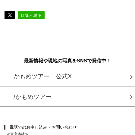
LINEへ送る
最新情報や現地の写真をSNSで発信中！
かもめツアー 公式X
/かもめツアー
電話でのお申し込み・お問い合わせ
≪東京本社≫