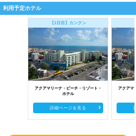
利用予定ホテル
【1日目】カンクン
アクアマリーナ・ビーチ・リゾート・
アクアマ
ホテル
詳細ページを見る