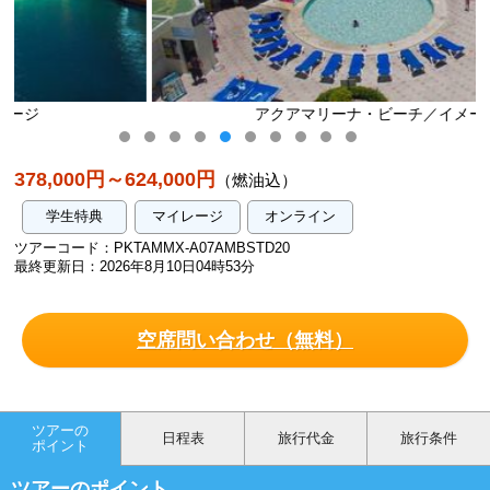
アクアマリーナ・ビーチ／イメージ
378,000円～624,000円
（燃油込）
学生特典
マイレージ
オンライン
ツアーコード：PKTAMMX-A07AMBSTD20
最終更新日：2026年8月10日04時53分
空席問い合わせ（無料）
ツアーの
日程表
旅行代金
旅行条件
ポイント
ツアーのポイント