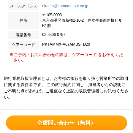
ekamo@kamometour.co.jp
メールアドレス
〒105-0003
住所
東京都港区西新橋1-10-2 住友生命西新橋ビル
B1階
03-3506-0757
電話番号
PKTAMMX-A07AMBSTD20
ツアーコード
※ご予約・お問い合わせの際は、ツアーコード をお伝えくだ
さい。
旅行業務取扱管理者とは、お客様の旅行を取り扱う営業所での取引
に関する責任者です。 この旅行契約に関し、担当者からの説明に
ご不明な点があれば、ご遠慮なく上記の取扱管理者にお訊ねくださ
い。
空席問い合わせ（無料）