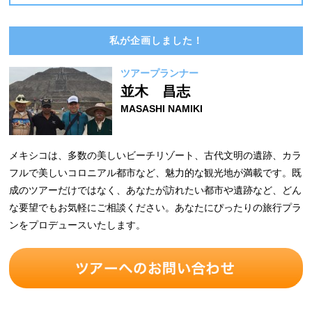
私が企画しました！
ツアープランナー
並木 昌志
MASASHI NAMIKI
メキシコは、多数の美しいビーチリゾート、古代文明の遺跡、カラ
フルで美しいコロニアル都市など、魅力的な観光地が満載です。既
成のツアーだけではなく、あなたが訪れたい都市や遺跡など、どん
な要望でもお気軽にご相談ください。あなたにぴったりの旅行プラ
ンをプロデュースいたします。